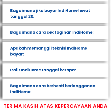
Bagaimana jika bayar IndiHome lewat
tanggal 20:
Bagaimana cara cek tagihan IndiHome:
Apakah memanggil teknisi IndiHome
bayar:
Isolir IndiHome tanggal berapa:
Bagaimana cara berhenti berlangganan
IndiHome:
TERIMA KASIH ATAS KEPERCAYAAN ANDA