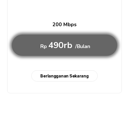
200 Mbps
490rb
Rp
/Bulan
Berlangganan Sekarang