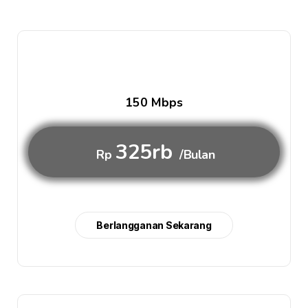
150 Mbps
325rb
Rp
/Bulan
Berlangganan Sekarang