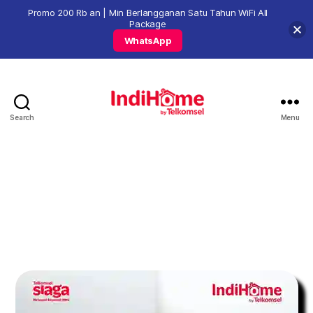
Promo 200 Rb an | Min Berlangganan Satu Tahun WiFi All
Package
WhatsApp
Search
Menu