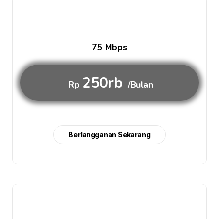
75 Mbps
250rb
Rp
/Bulan
Berlangganan Sekarang