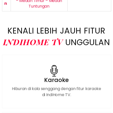
– Medan Timur – Medan
n
Tuntungan
KENALI LEBIH JAUH FITUR
INDIHOME TV
UNGGULAN
Karaoke
Hiburan di kala senggang dengan fitur karaoke
di IndiHome TV.