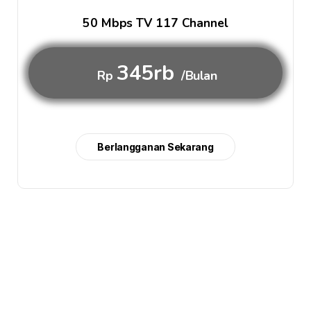
50 Mbps TV 117 Channel
345rb
Rp
/Bulan
Berlangganan Sekarang