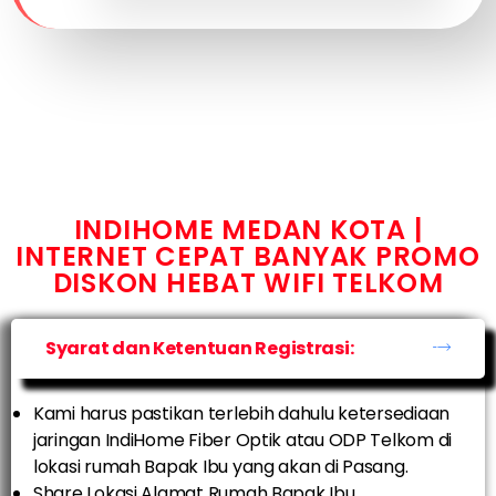
INDIHOME MEDAN KOTA |
INTERNET CEPAT BANYAK PROMO
DISKON HEBAT WIFI TELKOM
Syarat dan Ketentuan Registrasi:
Kami harus pastikan terlebih dahulu ketersediaan
jaringan IndiHome Fiber Optik atau ODP Telkom di
lokasi rumah Bapak Ibu yang akan di Pasang.
Share Lokasi Alamat Rumah Bapak Ibu.