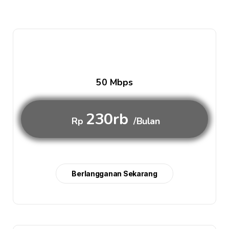
50 Mbps
230rb
Rp
/Bulan
Berlangganan Sekarang