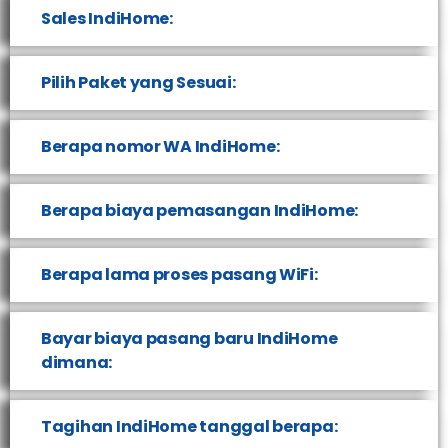
Sales IndiHome:
Pilih Paket yang Sesuai:
Berapa nomor WA IndiHome:
Berapa biaya pemasangan IndiHome:
Berapa lama proses pasang WiFi:
Bayar biaya pasang baru IndiHome
dimana:
Tagihan IndiHome tanggal berapa: