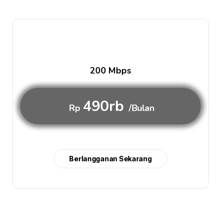
200 Mbps
490rb
Rp
/Bulan
Berlangganan Sekarang