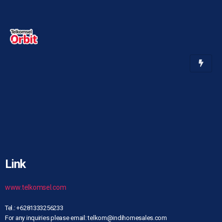
Link
www.telkomsel.com
Tel.: +6281333256233
For any inquiries please email: telkom@indihomesales.com