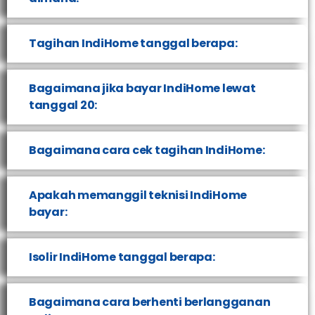
Tagihan IndiHome tanggal berapa:
Bagaimana jika bayar IndiHome lewat
tanggal 20:
Bagaimana cara cek tagihan IndiHome:
Apakah memanggil teknisi IndiHome
bayar:
Isolir IndiHome tanggal berapa:
Bagaimana cara berhenti berlangganan