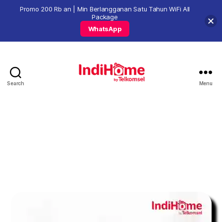
Promo 200 Rb an | Min Berlangganan Satu Tahun WiFi All
Package
WhatsApp
Search
Menu