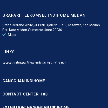
GRAPARI TELKOMSEL INDIHOME MEDAN:
Graha Red and White, Jl. Putri Hijau No.1 Lt. 1, Kesawan, Kec. Medan
Bar., Kota Medan, Sumatera Utara 20236.
Maps
LINKS
www.
salesindihometelkomsel.com
GANGGUAN INDIHOME
CONTACT CENTER: 188
EXTENTION: GANGGUAN INDIHOME