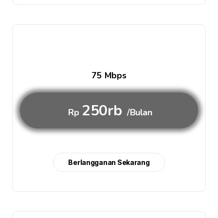
75 Mbps
250rb
Rp
/Bulan
Berlangganan Sekarang