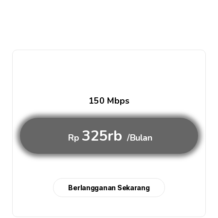
150 Mbps
325rb
Rp
/Bulan
Berlangganan Sekarang