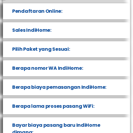
Pendaftaran Online:
Sales IndiHome:
Pilih Paket yang Sesuai:
Berapa nomor WA IndiHome:
Berapa biaya pemasangan IndiHome:
Berapa lama proses pasang WiFi:
Bayar biaya pasang baru IndiHome
dimana: