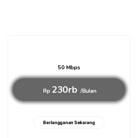
50 Mbps
230rb
Rp
/Bulan
Berlangganan Sekarang