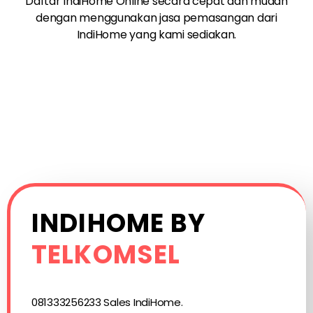
Daftar IndiHome Online secara cepat dan mudah
dengan menggunakan jasa pemasangan dari
IndiHome yang kami sediakan.
INDIHOME BY
TELKOMSEL
081333256233 Sales IndiHome.