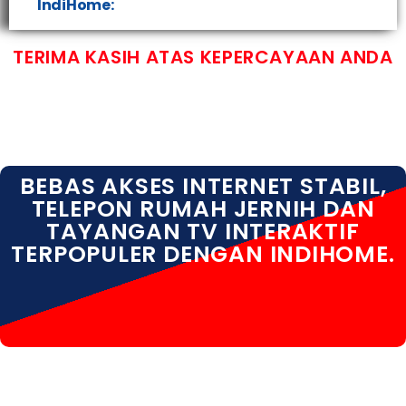
IndiHome:
TERIMA KASIH ATAS KEPERCAYAAN ANDA
BEBAS AKSES INTERNET STABIL,
TELEPON RUMAH JERNIH DAN
TAYANGAN TV INTERAKTIF
TERPOPULER DENGAN INDIHOME.