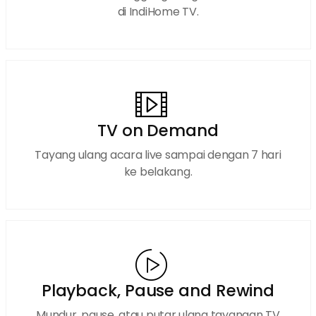
di IndiHome TV.
TV on Demand
Tayang ulang acara live sampai dengan 7 hari
ke belakang.
Playback, Pause and Rewind
Mundur, pause, atau putar ulang tayangan TV