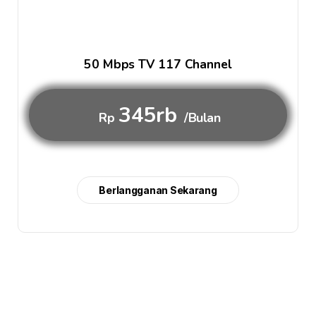
50 Mbps TV 117 Channel
345rb
Rp
/Bulan
Berlangganan Sekarang