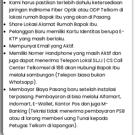
Kami harus pastikan terlebih dahulu ketersediaan
jaringan IndiHome Fiber Optik atau ODP Telkom di
lokasi rumah Bapak Ibu yang akan di Pasang.
Share Lokasi Alamat Rumah Bapak Ibu.
Pelanggan Baru memiliki Kartu Identitas berupa E-
KTP yang masih berlaku.
Mempunyai Email yang Aktif.
Memiliki Nomer Handphone yang masih Aktif dan
juga dapat menerima Telepon Lokal SLJJ | CS Call
Center Telkomsel di 188 akan Hubungi Bapak Ibu
melalui sambungan (Telepon biasa bukan
Whatsapp).
Membayar Biaya Pasang baru setelah instalasi
terpasang. Pembayaran di bisa melalui Alfamart,
Indomart, E-Wallet, Kantor Pos dan juga M-
Banking (Teknisi tidak menerima pembayaran PSB
atau di larang memberi uang Tunai kepada
Petugas Telkom di lapangan).