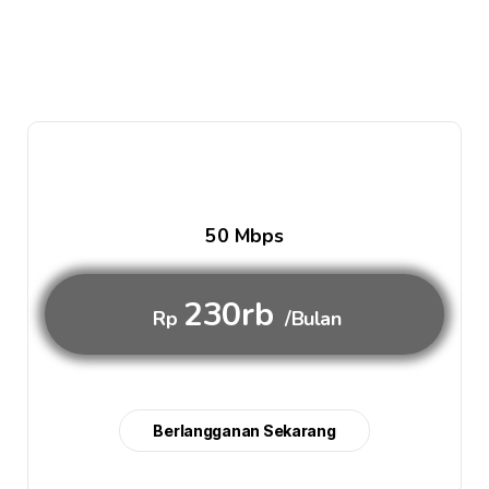
50 Mbps
230rb
Rp
/Bulan
Berlangganan Sekarang