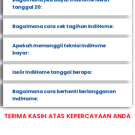
tanggal 20:
Bagaimana cara cek tagihan IndiHome:
Apakah memanggil teknisi IndiHome
bayar:
Isolir IndiHome tanggal berapa:
Bagaimana cara berhenti berlangganan
IndiHome:
TERIMA KASIH ATAS KEPERCAYAAN ANDA