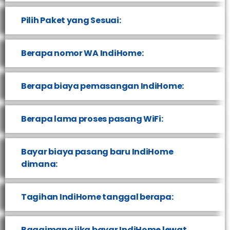
Pilih Paket yang Sesuai:
Berapa nomor WA IndiHome:
Berapa biaya pemasangan IndiHome:
Berapa lama proses pasang WiFi:
Bayar biaya pasang baru IndiHome
dimana:
Tagihan IndiHome tanggal berapa:
Bagaimana jika bayar IndiHome lewat