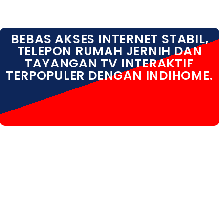
BEBAS AKSES INTERNET STABIL,
TELEPON RUMAH JERNIH DAN
TAYANGAN TV INTERAKTIF
TERPOPULER DENGAN INDIHOME.
INDIHOME MEDAN AMPLAS INDIHOME MEDAN
AMPLAS DAFTAR INDIHOME MEDAN AMPLAS INFO
INDIHOME MEDAN AMPLAS PROMO INDIHOME MEDAN
AMPLAS PAKET INDIHOME MEDAN AMPLAS PASANG
INDIHOME MEDAN AMPLAS REGISTRASI INDIHOME