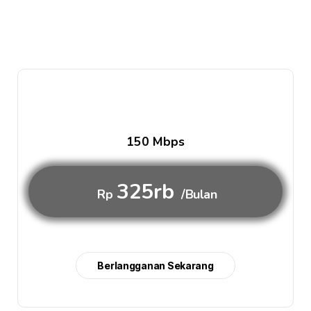
150 Mbps
325rb
Rp
/Bulan
Berlangganan Sekarang