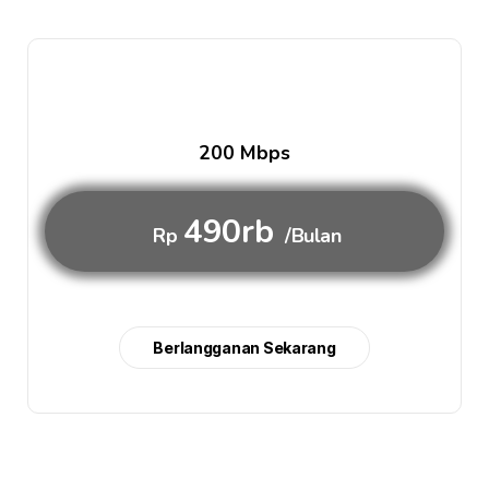
200 Mbps
490rb
Rp
/Bulan
Berlangganan Sekarang