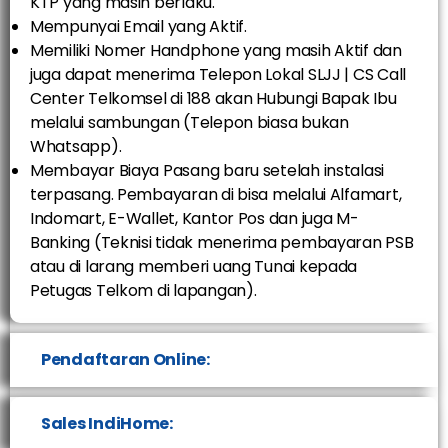
KTP yang masih berlaku.
Mempunyai Email yang Aktif.
Memiliki Nomer Handphone yang masih Aktif dan
juga dapat menerima Telepon Lokal SLJJ | CS Call
Center Telkomsel di 188 akan Hubungi Bapak Ibu
melalui sambungan (Telepon biasa bukan
Whatsapp).
Membayar Biaya Pasang baru setelah instalasi
terpasang. Pembayaran di bisa melalui Alfamart,
Indomart, E-Wallet, Kantor Pos dan juga M-
Banking (Teknisi tidak menerima pembayaran PSB
atau di larang memberi uang Tunai kepada
Petugas Telkom di lapangan).
Pendaftaran Online:
Sales IndiHome: