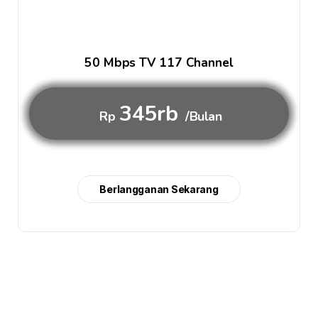
50 Mbps TV 117 Channel
345rb
Rp
/Bulan
Berlangganan Sekarang