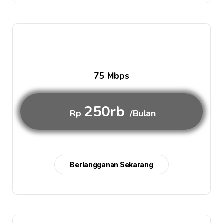
75 Mbps
250rb
Rp
/Bulan
Berlangganan Sekarang