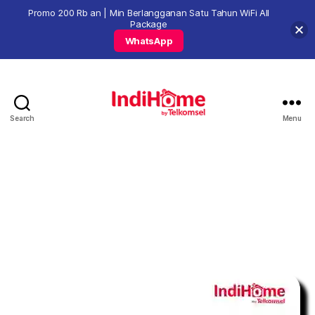
Promo 200 Rb an | Min Berlangganan Satu Tahun WiFi All
Package
WhatsApp
Search
Menu