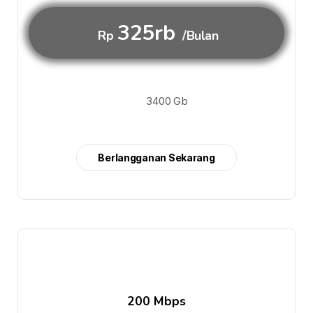
325rb
Rp
/Bulan
3400 Gb
Berlangganan Sekarang
200 Mbps