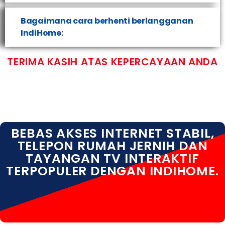
Bagaimana cara berhenti berlangganan
IndiHome:
TERIMA KASIH ATAS KEPERCAYAAN ANDA
BEBAS AKSES INTERNET STABIL,
TELEPON RUMAH JERNIH DAN
TAYANGAN TV INTERAKTIF
TERPOPULER DENGAN INDIHOME.