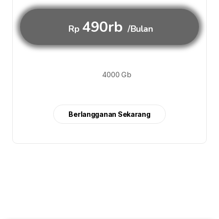
490rb
Rp
/Bulan
4000 Gb
Berlangganan Sekarang