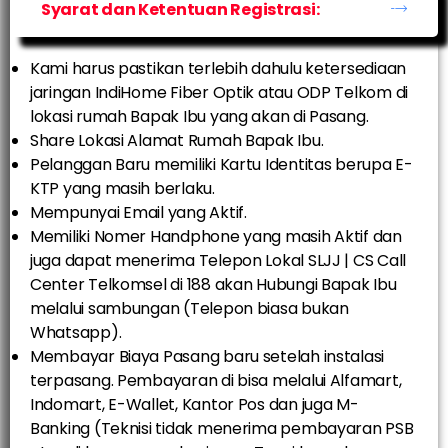
Syarat dan Ketentuan Registrasi:
Kami harus pastikan terlebih dahulu ketersediaan
jaringan IndiHome Fiber Optik atau ODP Telkom di
lokasi rumah Bapak Ibu yang akan di Pasang.
Share Lokasi Alamat Rumah Bapak Ibu.
Pelanggan Baru memiliki Kartu Identitas berupa E-
KTP yang masih berlaku.
Mempunyai Email yang Aktif.
Memiliki Nomer Handphone yang masih Aktif dan
juga dapat menerima Telepon Lokal SLJJ | CS Call
Center Telkomsel di 188 akan Hubungi Bapak Ibu
melalui sambungan (Telepon biasa bukan
Whatsapp).
Membayar Biaya Pasang baru setelah instalasi
terpasang. Pembayaran di bisa melalui Alfamart,
Indomart, E-Wallet, Kantor Pos dan juga M-
Banking (Teknisi tidak menerima pembayaran PSB