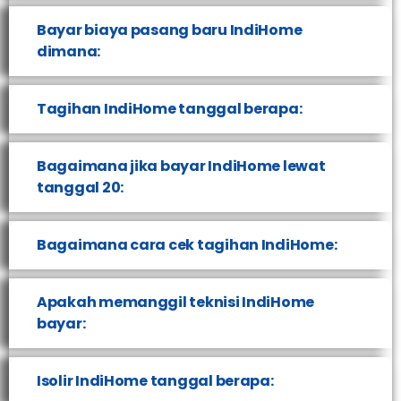
Bayar biaya pasang baru IndiHome
dimana:
Tagihan IndiHome tanggal berapa:
Bagaimana jika bayar IndiHome lewat
tanggal 20:
Bagaimana cara cek tagihan IndiHome:
Apakah memanggil teknisi IndiHome
bayar:
Isolir IndiHome tanggal berapa: