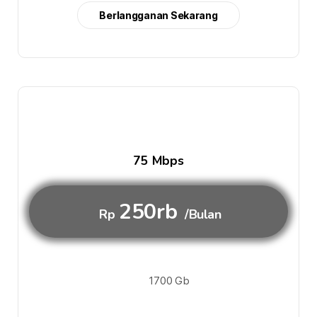
Berlangganan Sekarang
75 Mbps
250rb
Rp
/Bulan
1700 Gb