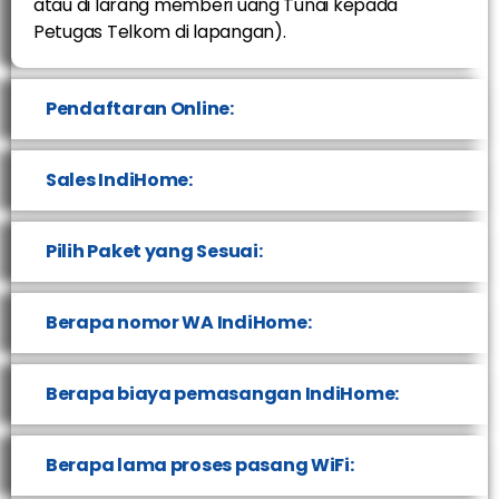
atau di larang memberi uang Tunai kepada
Petugas Telkom di lapangan).
Pendaftaran Online:
Sales IndiHome:
Pilih Paket yang Sesuai:
Berapa nomor WA IndiHome:
Berapa biaya pemasangan IndiHome:
Berapa lama proses pasang WiFi: