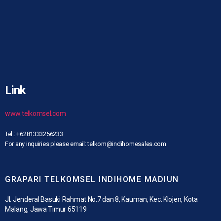
Link
www.telkomsel.com
Tel.: +6281333256233
For any inquiries please email: telkom@indihomesales.com
GRAPARI TELKOMSEL INDIHOME MADIUN
Jl. Jenderal Basuki Rahmat No.7 dan 8, Kauman, Kec. Klojen, Kota
Malang, Jawa Timur 65119