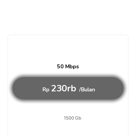
50 Mbps
230rb
Rp
/Bulan
1500 Gb