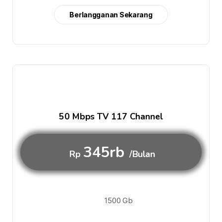
Berlangganan Sekarang
50 Mbps TV 117 Channel
345rb
Rp
/Bulan
1500 Gb