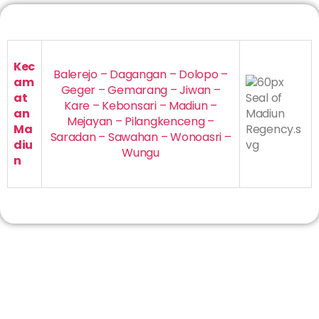
Kec
Balerejo – Dagangan – Dolopo –
am
Geger – Gemarang – Jiwan –
at
Kare – Kebonsari – Madiun –
an
Mejayan – Pilangkenceng –
Ma
Saradan – Sawahan – Wonoasri –
diu
Wungu
n