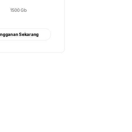
1500 Gb
angganan Sekarang