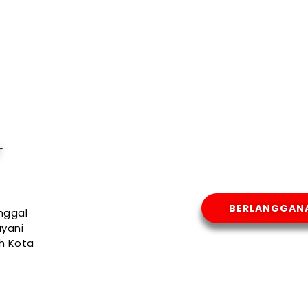
T
BERLANGGAN
nggal
yani
uh Kota