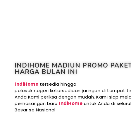
INDIHOME MADIUN PROMO PAKE
HARGA BULAN INI
IndiHome
tersedia hingga
pelosok negeri ketersediaan jaringan di tempat ti
Anda Kami periksa dengan mudah, Kami siap mela
pemasangan baru
IndiHome
untuk Anda di selur
Besar se Nasional