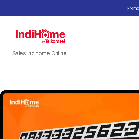
Promo
Sales Indihome Online