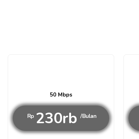
50 Mbps
230rb
Rp
/Bulan