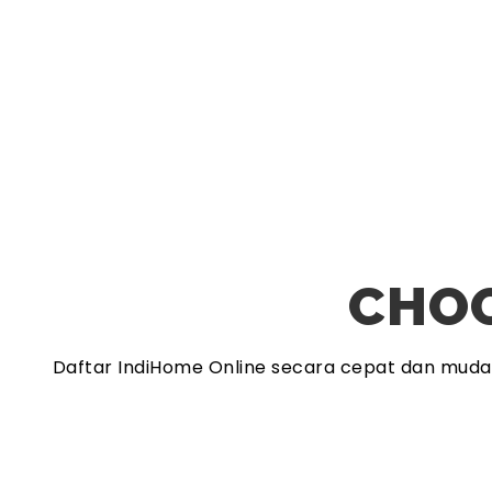
CHOO
Daftar IndiHome Online secara cepat dan mud