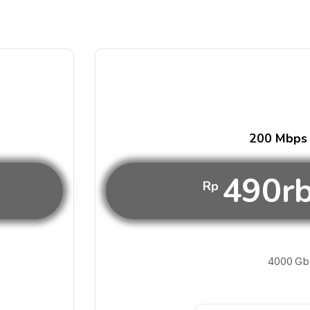
200 Mbps
490r
Rp
4000 Gb