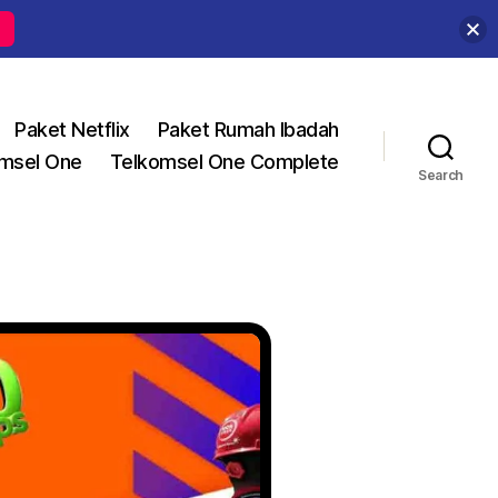
Paket Netflix
Paket Rumah Ibadah
msel One
Telkomsel One Complete
Search