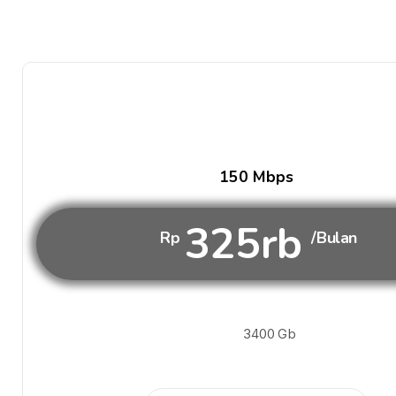
150 Mbps
325rb
Rp
/Bulan
3400 Gb