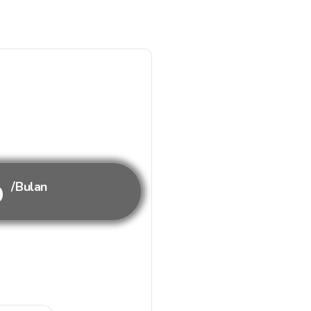
b
/Bulan