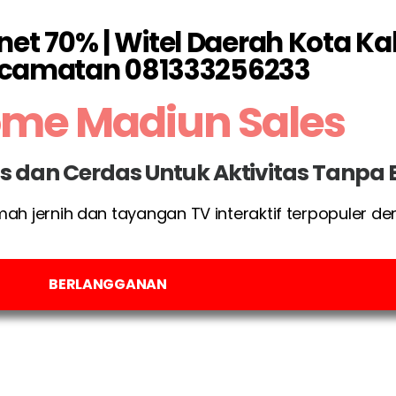
net 70% | Witel Daerah Kota K
camatan 081333256233
ome Madiun Sales
las dan Cerdas Untuk Aktivitas Tanpa
umah jernih dan tayangan TV interaktif terpopuler d
BERLANGGANAN