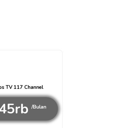
s TV 117 Channel
45rb
/Bulan