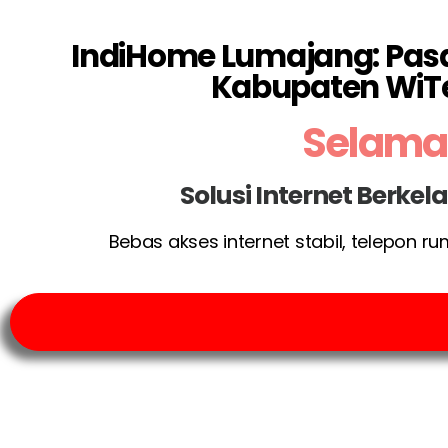
IndiHome Lumajang: Pasan
Kabupaten WiT
Selamat
Solusi Internet Berke
Bebas akses internet stabil, telepon r