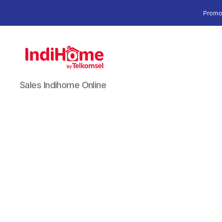
Promo
Sales Indihome Online