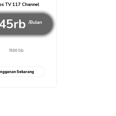
s TV 117 Channel
45rb
/Bulan
1500 Gb
angganan Sekarang