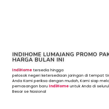
INDIHOME LUMAJANG PROMO PA
HARGA BULAN INI
IndiHome
tersedia hingga
pelosok negeri ketersediaan jaringan di tempat ti
Anda Kami periksa dengan mudah, Kami siap mela
pemasangan baru
IndiHome
untuk Anda di selur
Besar se Nasional