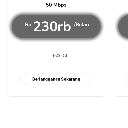
50 Mbps
230rb
Rp
/Bulan
1500 Gb
Berlangganan Sekarang