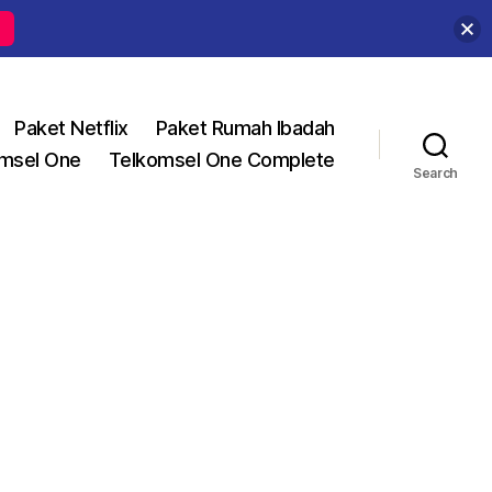
Paket Netflix
Paket Rumah Ibadah
msel One
Telkomsel One Complete
Search