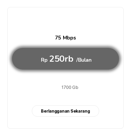
75 Mbps
250rb
Rp
/Bulan
1700 Gb
Berlangganan Sekarang