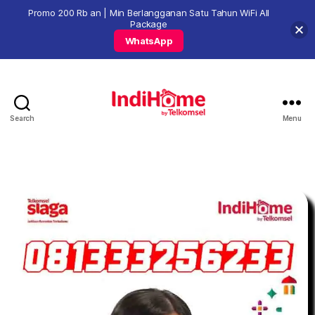
Promo 200 Rb an | Min Berlangganan Satu Tahun WiFi All
Package
WhatsApp
Search
Menu