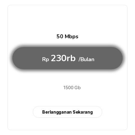
50 Mbps
230rb
Rp
/Bulan
1500 Gb
Berlangganan Sekarang