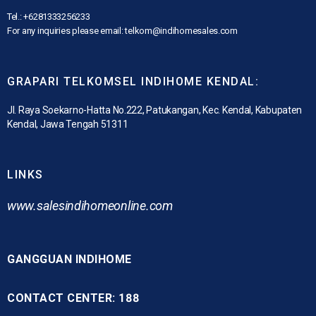
Tel.: +6281333256233
For any inquiries please email: telkom@indihomesales.com
GRAPARI TELKOMSEL INDIHOME KENDAL:
Jl. Raya Soekarno-Hatta No.222, Patukangan, Kec. Kendal, Kabupaten
Kendal, Jawa Tengah 51311
LINKS
www.
salesindihomeonline.com
GANGGUAN INDIHOME
CONTACT CENTER: 188