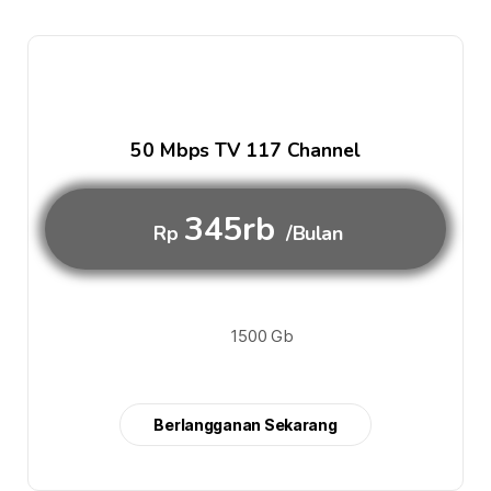
50 Mbps TV 117 Channel
345rb
Rp
/Bulan
1500 Gb
Berlangganan Sekarang