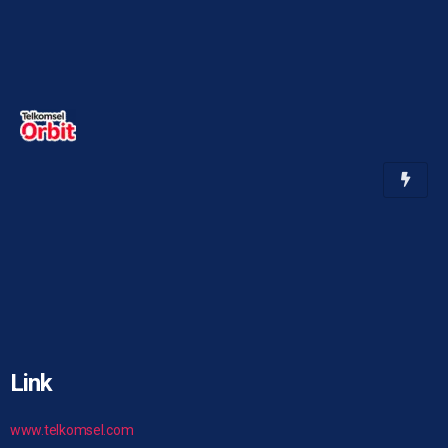
Link
www.telkomsel.com