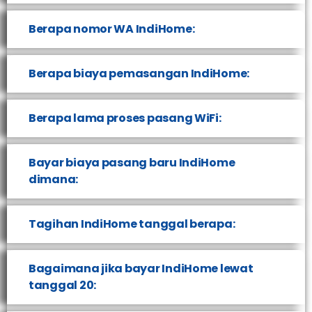
Berapa nomor WA IndiHome:
Berapa biaya pemasangan IndiHome:
Berapa lama proses pasang WiFi:
Bayar biaya pasang baru IndiHome
dimana:
Tagihan IndiHome tanggal berapa:
Bagaimana jika bayar IndiHome lewat
tanggal 20: