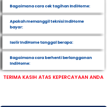
Bagaimana cara cek tagihan IndiHome:
Apakah memanggil teknisi IndiHome
bayar:
Isolir IndiHome tanggal berapa:
Bagaimana cara berhenti berlangganan
IndiHome:
TERIMA KASIH ATAS KEPERCAYAAN ANDA