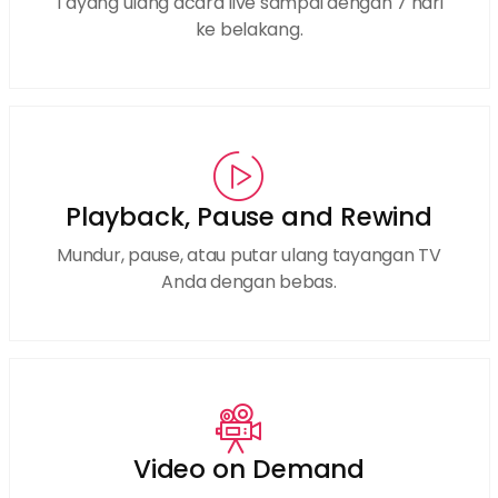
Tayang ulang acara live sampai dengan 7 hari
ke belakang.
Playback, Pause and Rewind
Mundur, pause, atau putar ulang tayangan TV
Anda dengan bebas.
Video on Demand