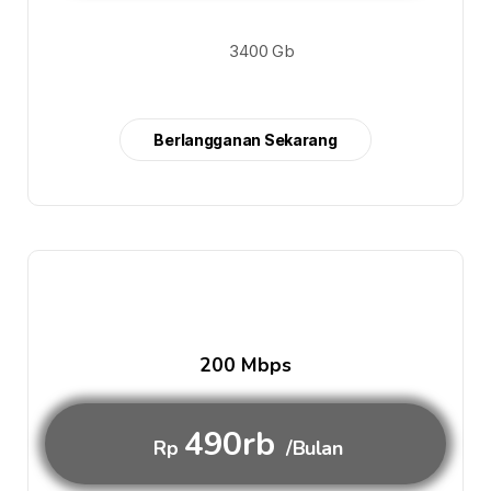
3400 Gb
Berlangganan Sekarang
200 Mbps
490rb
Rp
/Bulan