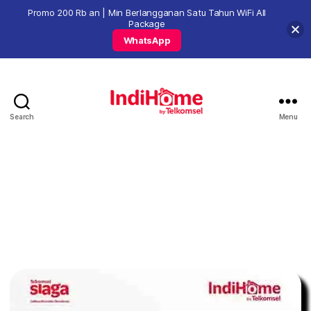
Promo 200 Rb an | Min Berlangganan Satu Tahun WiFi All
Package
WhatsApp
Search
Menu