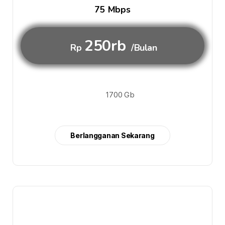
75 Mbps
250rb
Rp
/Bulan
1700 Gb
Berlangganan Sekarang