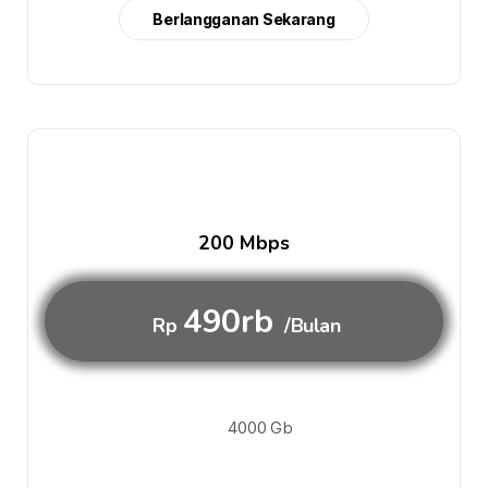
Berlangganan Sekarang
200 Mbps
490rb
Rp
/Bulan
4000 Gb