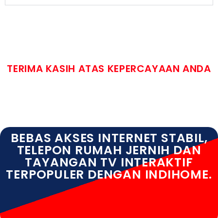
TERIMA KASIH ATAS KEPERCAYAAN ANDA
BEBAS AKSES INTERNET STABIL,
TELEPON RUMAH JERNIH DAN
TAYANGAN TV INTERAKTIF
TERPOPULER DENGAN INDIHOME.