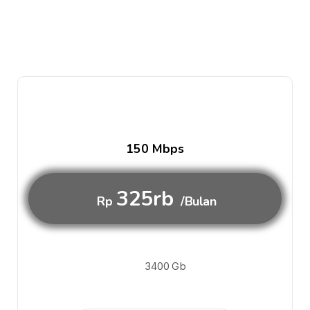
150 Mbps
325rb
Rp
/Bulan
3400 Gb