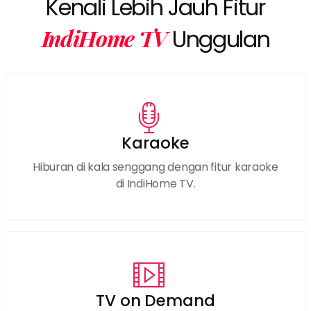
Kenali Lebih Jauh Fitur
IndiHome TV
Unggulan
Karaoke
Hiburan di kala senggang dengan fitur karaoke
di IndiHome TV.
TV on Demand