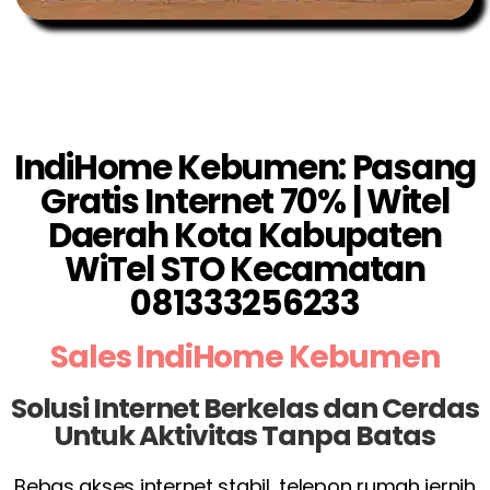
IndiHome Kebumen: Pasang
Gratis Internet 70% | Witel
Daerah Kota Kabupaten
WiTel STO Kecamatan
081333256233
Sales IndiHome Kebumen
Solusi Internet Berkelas dan Cerdas
Untuk Aktivitas Tanpa Batas
Bebas akses internet stabil, telepon rumah jernih