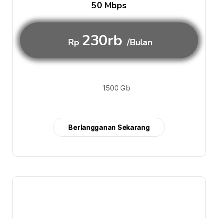
50 Mbps
230rb
Rp
/Bulan
1500 Gb
Berlangganan Sekarang