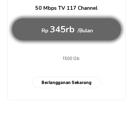
50 Mbps TV 117 Channel
345rb
Rp
/Bulan
1500 Gb
Berlangganan Sekarang