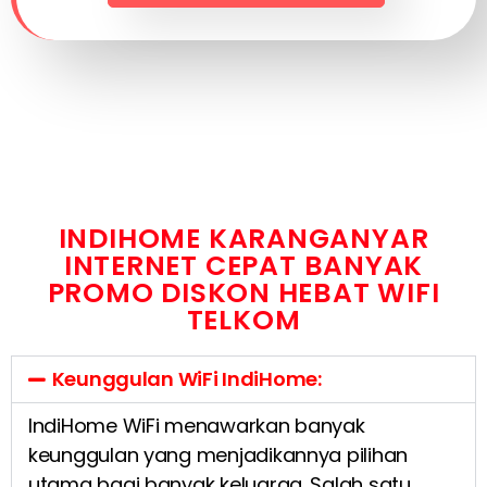
INDIHOME KARANGANYAR
INTERNET CEPAT BANYAK
PROMO DISKON HEBAT WIFI
TELKOM
Keunggulan WiFi IndiHome:
IndiHome WiFi menawarkan banyak
keunggulan yang menjadikannya pilihan
utama bagi banyak keluarga. Salah satu