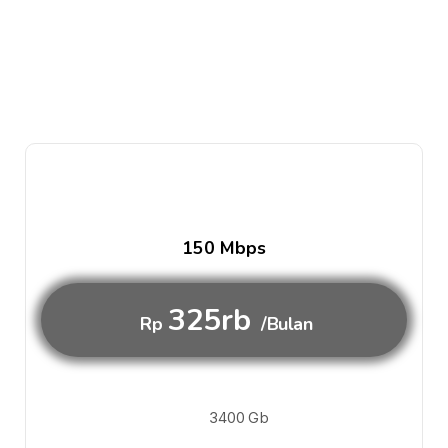
150 Mbps
325rb
Rp
/Bulan
3400 Gb