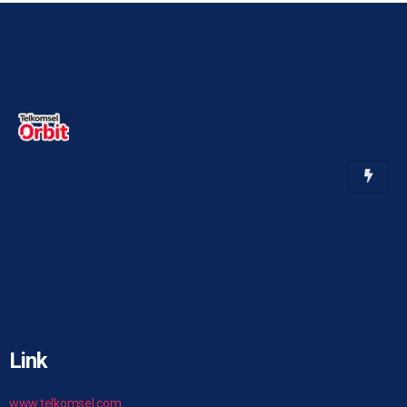
Link
www.telkomsel.com