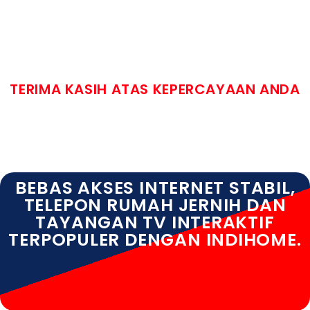
TERIMA KASIH ATAS KEPERCAYAAN ANDA
BEBAS AKSES INTERNET STABIL,
TELEPON RUMAH JERNIH DAN
TAYANGAN TV INTERAKTIF
TERPOPULER DENGAN INDIHOME.