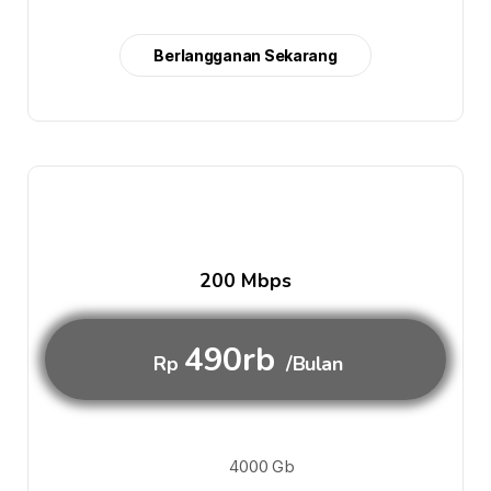
Berlangganan Sekarang
200 Mbps
490rb
Rp
/Bulan
4000 Gb