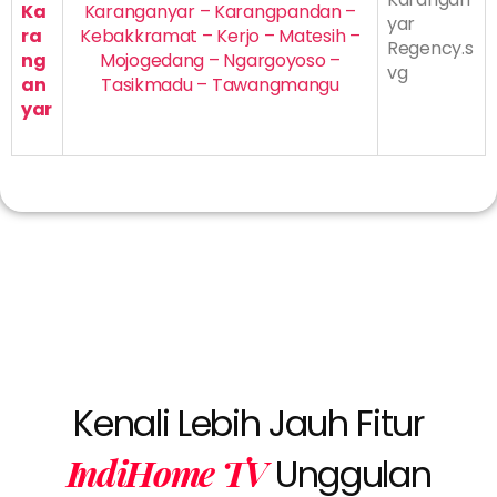
Ka
Karanganyar – Karangpandan –
ra
Kebakkramat – Kerjo – Matesih –
ng
Mojogedang – Ngargoyoso –
an
Tasikmadu – Tawangmangu
yar
Kenali Lebih Jauh Fitur
IndiHome TV
Unggulan