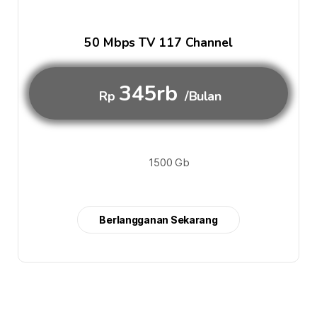
50 Mbps TV 117 Channel
345rb
Rp
/Bulan
1500 Gb
Berlangganan Sekarang