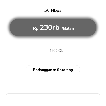
50 Mbps
230rb
Rp
/Bulan
1500 Gb
Berlangganan Sekarang