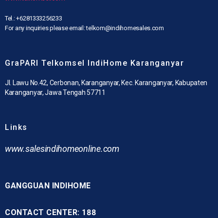
Tel.: +6281333256233
For any inquiries please email: telkom@indihomesales.com
GraPARI Telkomsel IndiHome Karanganyar
Jl. Lawu No.42, Cerbonan, Karanganyar, Kec. Karanganyar, Kabupaten
Karanganyar, Jawa Tengah 57711
Links
www.
salesindihomeonline.com
GANGGUAN INDIHOME
CONTACT CENTER: 188