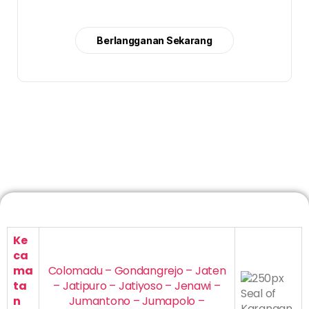
Berlangganan Sekarang
Ke
ca
ma
Colomadu – Gondangrejo – Jaten
ta
– Jatipuro – Jatiyoso – Jenawi –
n
Jumantono – Jumapolo –