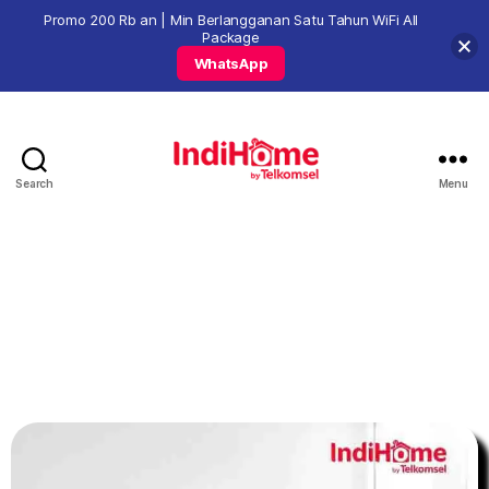
Promo 200 Rb an | Min Berlangganan Satu Tahun WiFi All
Package
WhatsApp
Search
Menu