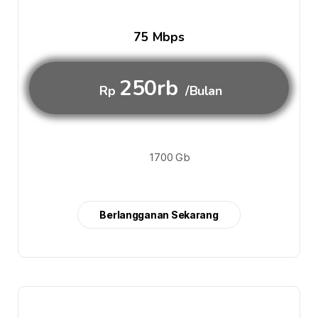
75 Mbps
250rb
Rp
/Bulan
1700 Gb
Berlangganan Sekarang