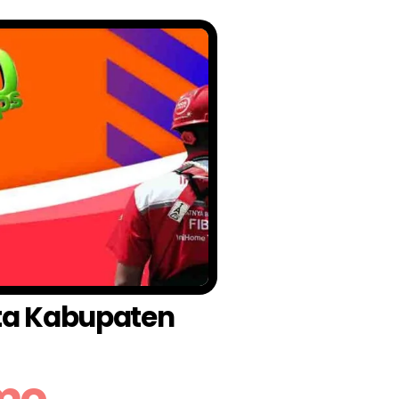
ota Kabupaten
omo