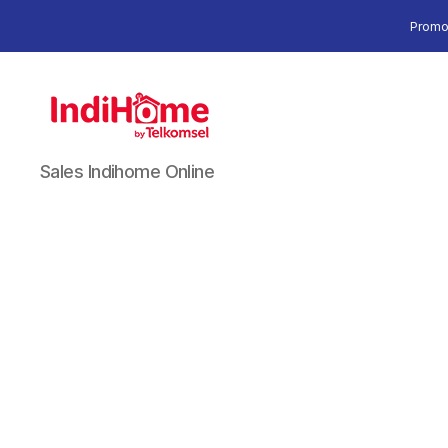
Promo
Sales Indihome Online