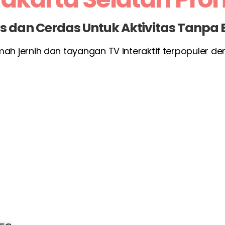
las dan Cerdas Untuk Aktivitas Tanpa
umah jernih dan tayangan TV interaktif terpopuler d