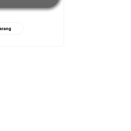
arang