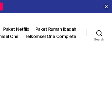
Paket Netflix
Paket Rumah Ibadah
msel One
Telkomsel One Complete
Search