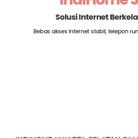
Solusi Internet Berke
Bebas akses internet stabil, telepon r