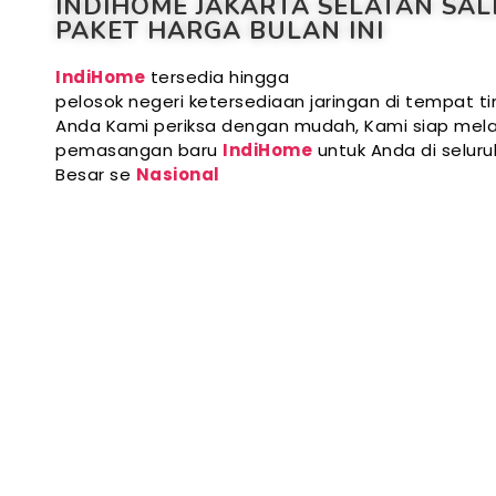
INDIHOME JAKARTA SELATAN SAL
PAKET HARGA BULAN INI
IndiHome
tersedia hingga
pelosok negeri ketersediaan jaringan di tempat ti
Anda Kami periksa dengan mudah, Kami siap mela
pemasangan baru
IndiHome
untuk Anda di selur
Besar se
Nasional