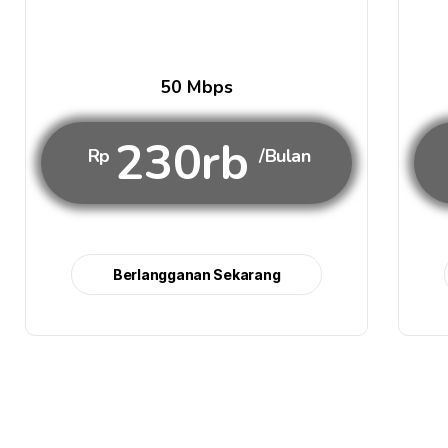
50 Mbps
230rb
Rp
/Bulan
Berlangganan Sekarang