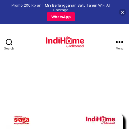
Promo 200 Rb an | Min Berlangganan Satu Tahun WiFi All
Package
WhatsApp
Search
Menu