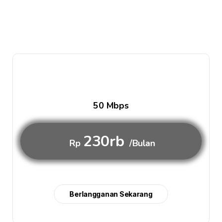
50 Mbps
230rb
Rp
/Bulan
Berlangganan Sekarang