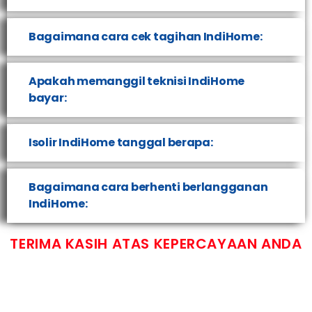
Bagaimana cara cek tagihan IndiHome:
Apakah memanggil teknisi IndiHome
bayar:
Isolir IndiHome tanggal berapa:
Bagaimana cara berhenti berlangganan
IndiHome:
TERIMA KASIH ATAS KEPERCAYAAN ANDA