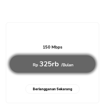
150 Mbps
325rb
Rp
/Bulan
Berlangganan Sekarang