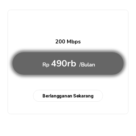
200 Mbps
490rb
Rp
/Bulan
Berlangganan Sekarang