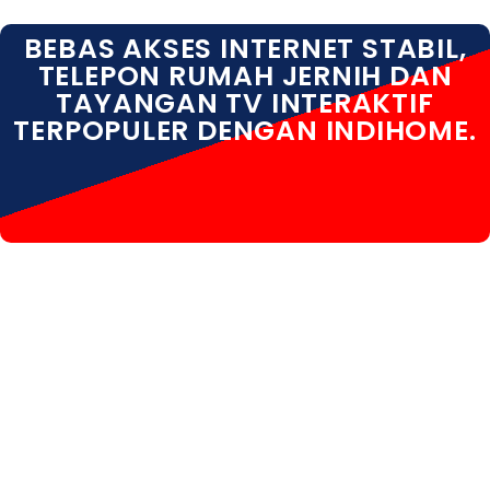
BEBAS AKSES INTERNET STABIL,
TELEPON RUMAH JERNIH DAN
TAYANGAN TV INTERAKTIF
TERPOPULER DENGAN INDIHOME.
INDIHOME JAKARTA SELATAN INDIHOME JAKARTA
SELATAN PAKET INDIHOME JAKARTA SELATAN
DAFTAR INDIHOME JAKARTA SELATAN INFO
INDIHOME JAKARTA SELATAN KOTA INDIHOME
JAKARTA SELATAN PROMO INDIHOME JAKARTA
SELATAN REGISTRASI INDIHOME JAKARTA SELATAN
SALES INDIHOME JAKARTA SELATAN WA INDIHOME
JAKARTA SELATAN WIFI