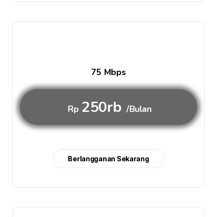
75 Mbps
250rb
Rp
/Bulan
Berlangganan Sekarang