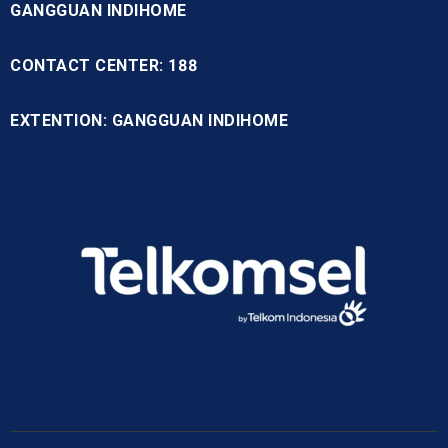
GANGGUAN INDIHOME
CONTACT CENTER: 188
EXTENTION: GANGGUAN INDIHOME