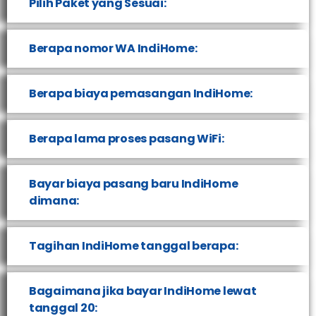
Pilih Paket yang Sesuai:
Berapa nomor WA IndiHome:
Berapa biaya pemasangan IndiHome:
Berapa lama proses pasang WiFi:
Bayar biaya pasang baru IndiHome
dimana:
Tagihan IndiHome tanggal berapa:
Bagaimana jika bayar IndiHome lewat
tanggal 20: