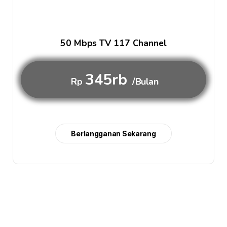
50 Mbps TV 117 Channel
345rb
Rp
/Bulan
Berlangganan Sekarang