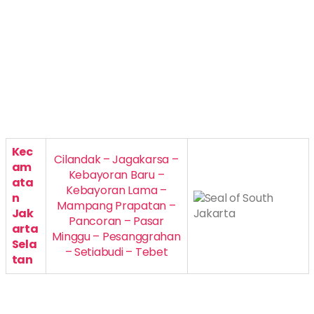
Kec
Cilandak – Jagakarsa –
am
Kebayoran Baru –
ata
Kebayoran Lama –
n
Mampang Prapatan –
Jak
Pancoran – Pasar
arta
Minggu – Pesanggrahan
Sela
– Setiabudi – Tebet
tan