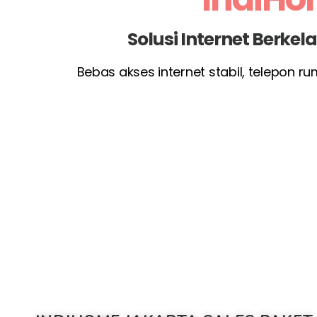
Solusi Internet Berke
Bebas akses internet stabil, telepon r