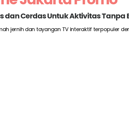
las dan Cerdas Untuk Aktivitas Tanpa
umah jernih dan tayangan TV interaktif terpopuler d