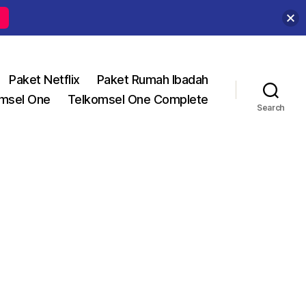
Paket Netflix
Paket Rumah Ibadah
msel One
Telkomsel One Complete
Search