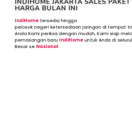
INDIHOME JAKARTA SALES PAKET
HARGA BULAN INI
IndiHome
tersedia hingga
pelosok negeri ketersediaan jaringan di tempat ti
Anda Kami periksa dengan mudah, Kami siap mela
pemasangan baru
IndiHome
untuk Anda di selur
Besar se
Nasional