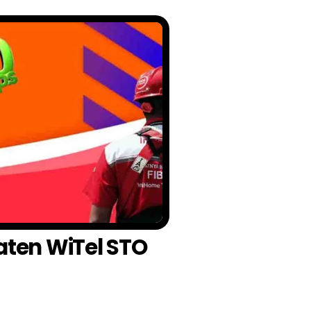
aten WiTel STO