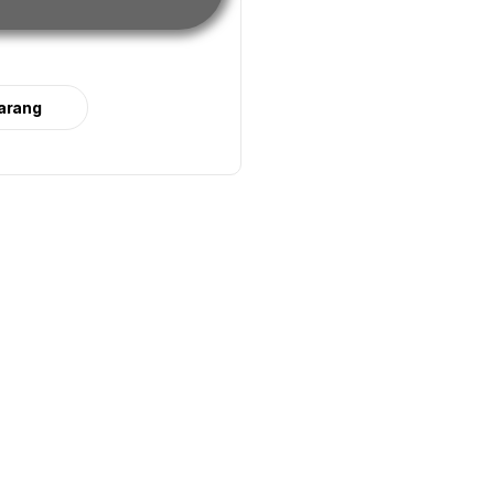
arang