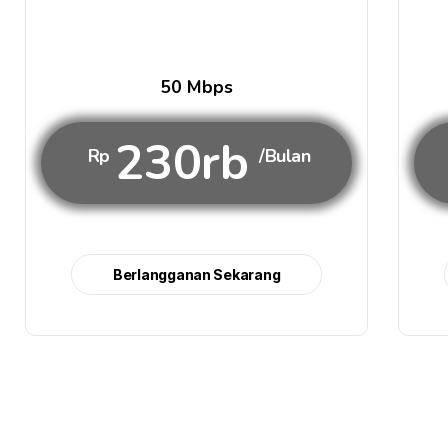
50 Mbps
230rb
Rp
/Bulan
Berlangganan Sekarang