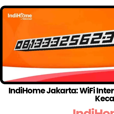
IndiHome Jakarta: WiFi Inte
Keca
IndiHo