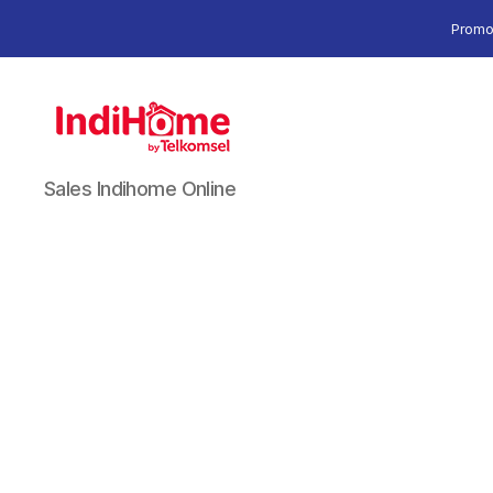
Promo
Sales Indihome Online