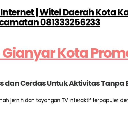
 Internet | Witel Daerah Kota 
camatan 081333256233
 Gianyar Kota Prom
las dan Cerdas Untuk Aktivitas Tanpa
umah jernih dan tayangan TV interaktif terpopuler d