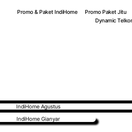
Promo & Paket IndiHome
Promo Paket Jitu
Dynamic Telko