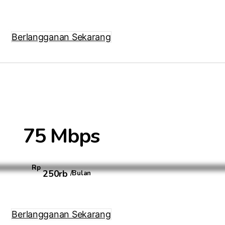
Berlangganan Sekarang
75 Mbps
Rp
250rb
/Bulan
Berlangganan Sekarang