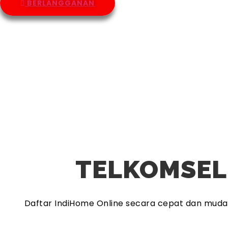
BERLANGGANAN
TELKOMSEL
Daftar IndiHome Online secara cepat dan mud