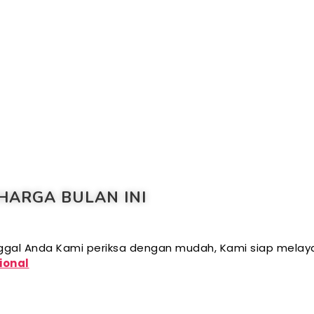
HARGA BULAN INI
inggal Anda Kami periksa dengan mudah, Kami siap mela
ional