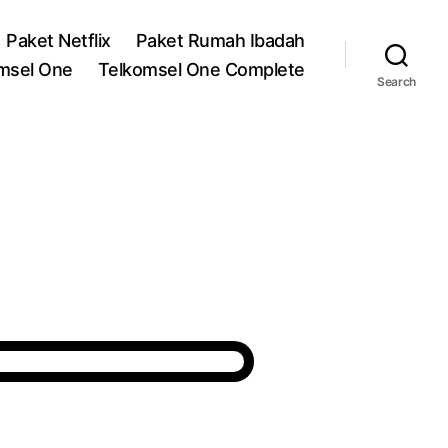
Paket Netflix
Paket Rumah Ibadah
msel One
Telkomsel One Complete
Search