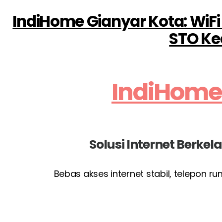
IndiHome Gianyar Kota: WiFi
STO Ke
IndiHome
Solusi Internet Berke
Bebas akses internet stabil, telepon r