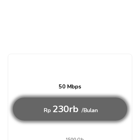
50 Mbps
230rb
Rp
/Bulan
1500 Gb