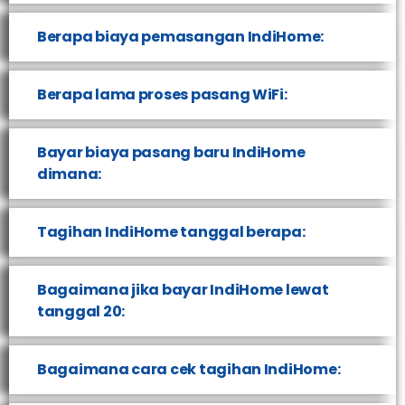
Berapa biaya pemasangan IndiHome:
Berapa lama proses pasang WiFi:
Bayar biaya pasang baru IndiHome
dimana:
Tagihan IndiHome tanggal berapa:
Bagaimana jika bayar IndiHome lewat
tanggal 20:
Bagaimana cara cek tagihan IndiHome: