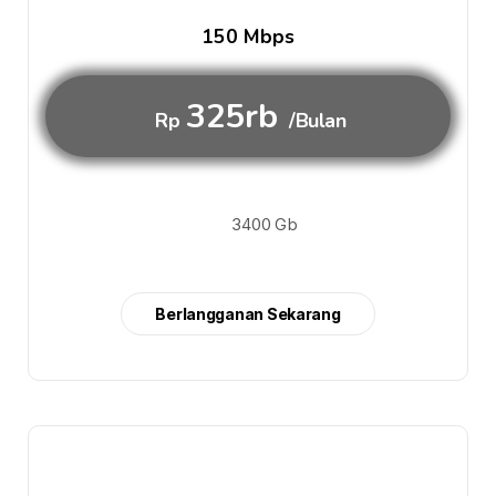
150 Mbps
325rb
Rp
/Bulan
3400 Gb
Berlangganan Sekarang