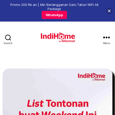
Promo 200 Rb an | Min Berlangganan Satu Tahun WiFi All
Package
WhatsApp
Search
Menu