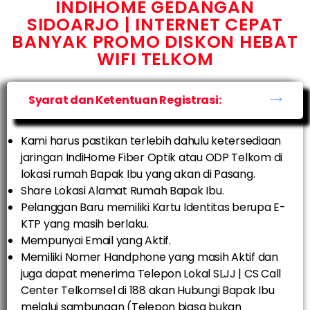
INDIHOME GEDANGAN
SIDOARJO | INTERNET CEPAT
BANYAK PROMO DISKON HEBAT
WIFI TELKOM
Syarat dan Ketentuan Registrasi:
Kami harus pastikan terlebih dahulu ketersediaan
jaringan IndiHome Fiber Optik atau ODP Telkom di
lokasi rumah Bapak Ibu yang akan di Pasang.
Share Lokasi Alamat Rumah Bapak Ibu.
Pelanggan Baru memiliki Kartu Identitas berupa E-
KTP yang masih berlaku.
Mempunyai Email yang Aktif.
Memiliki Nomer Handphone yang masih Aktif dan
juga dapat menerima Telepon Lokal SLJJ | CS Call
Center Telkomsel di 188 akan Hubungi Bapak Ibu
melalui sambungan (Telepon biasa bukan