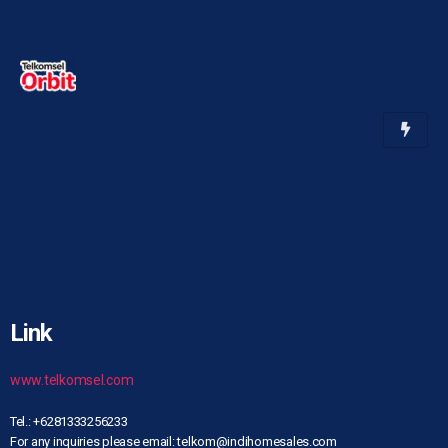
Link
www.telkomsel.com
Tel.: +6281333256233
For any inquiries please email: telkom@indihomesales.com