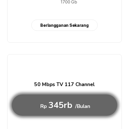
1700 Gb
Berlangganan Sekarang
50 Mbps TV 117 Channel
345rb
Rp
/Bulan