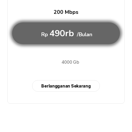
200 Mbps
490rb
Rp
/Bulan
4000 Gb
Berlangganan Sekarang