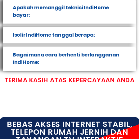
Apakah memanggil teknisi IndiHome
bayar:
Isolir IndiHome tanggal berapa:
Bagaimana cara berhenti berlangganan
IndiHome:
TERIMA KASIH ATAS KEPERCAYAAN ANDA
BEBAS AKSES INTERNET STABIL,
TELEPON RUMAH JERNIH DAN