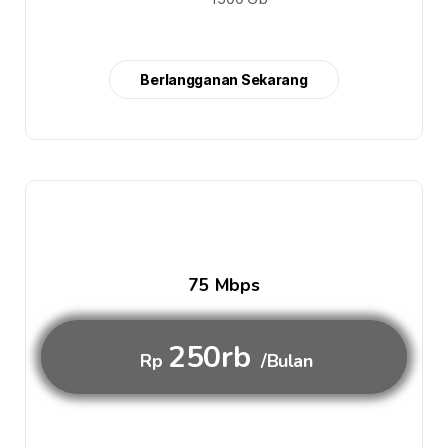
Berlangganan Sekarang
75 Mbps
250rb
Rp
/Bulan