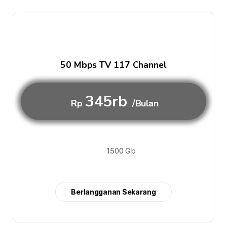
50 Mbps TV 117 Channel
345rb
Rp
/Bulan
1500 Gb
Berlangganan Sekarang