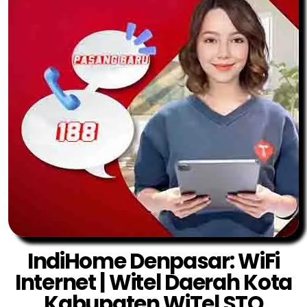
IndiHome Denpasar: WiFi
Internet | Witel Daerah Kota
Kabupaten WiTel STO