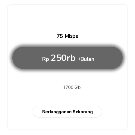
75 Mbps
250rb
Rp
/Bulan
1700 Gb
Berlangganan Sekarang