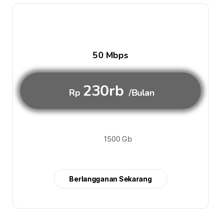
50 Mbps
230rb
Rp
/Bulan
1500 Gb
Berlangganan Sekarang