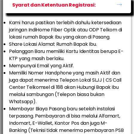
Syarat dan Ketentuan Registrasi:
Kami harus pastikan terlebih dahulu ketersediaan
jaringan IndiHome Fiber Optik atau ODP Telkom di
lokasi rumah Bapak Ibu yang akan di Pasang.
Share Lokasi Alamat Rumah Bapak Ibu.
Pelanggan Baru memiliki Kartu Identitas berupa E-
KTP yang masih berlaku.
Mempunyai Email yang Aktif.
Memiliki Nomer Handphone yang masih Aktif dan
juga dapat menerima Telepon Lokal SLJJ | CS Call
Center Telkomsel di 188 akan Hubungi Bapak Ibu
melalui sambungan (Telepon biasa bukan
Whatsapp).
Membayar Biaya Pasang baru setelah instalasi
terpasang. Pembayaran di bisa melalui Alfamart,
Indomart, E-Wallet, Kantor Pos dan juga M-
Banking (Teknisi tidak menerima pembayaran PSB