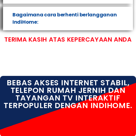
Bagaimana cara berhenti berlangganan
IndiHome:
TERIMA KASIH ATAS KEPERCAYAAN ANDA
BEBAS AKSES INTERNET STABIL,
TELEPON RUMAH JERNIH DAN
TAYANGAN TV INTERAKTIF
TERPOPULER DENGAN INDIHOME.