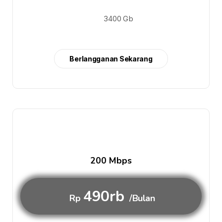
3400 Gb
Berlangganan Sekarang
200 Mbps
490rb
Rp
/Bulan