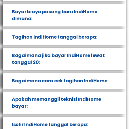
Bayar biaya pasang baru IndiHome
dimana:
Tagihan IndiHome tanggal berapa:
Bagaimana jika bayar IndiHome lewat
tanggal 20:
Bagaimana cara cek tagihan IndiHome:
Apakah memanggil teknisi IndiHome
bayar:
Isolir IndiHome tanggal berapa: