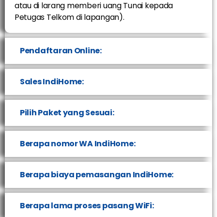
atau di larang memberi uang Tunai kepada
Petugas Telkom di lapangan).
Pendaftaran Online:
Sales IndiHome:
Pilih Paket yang Sesuai:
Berapa nomor WA IndiHome:
Berapa biaya pemasangan IndiHome:
Berapa lama proses pasang WiFi: