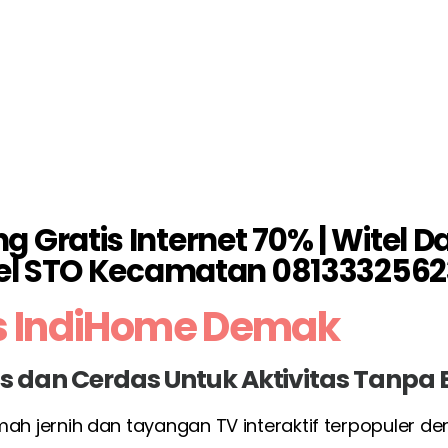
Gratis Internet 70% | Witel D
el STO Kecamatan 0813332562
s IndiHome Demak
las dan Cerdas Untuk Aktivitas Tanpa
umah jernih dan tayangan TV interaktif terpopuler d