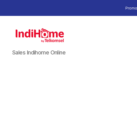
Promo
Sales Indihome Online