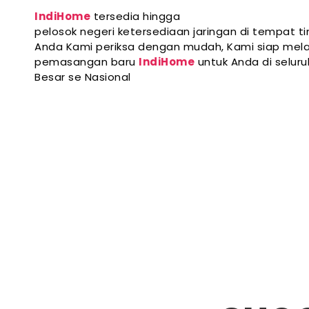
IndiHome
tersedia hingga
pelosok negeri ketersediaan jaringan di tempat ti
Anda Kami periksa dengan mudah, Kami siap mela
pemasangan baru
IndiHome
untuk Anda di selur
Besar se Nasional