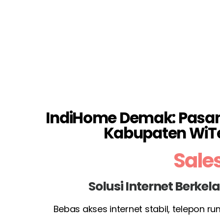
IndiHome Demak: Pasang 
Kabupaten WiT
Sale
Solusi Internet Berke
Bebas akses internet stabil, telepon r