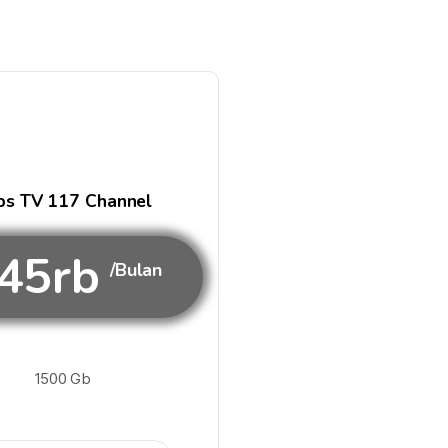
s TV 117 Channel
45rb
/Bulan
1500 Gb