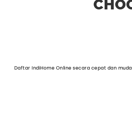
CHOO
Daftar IndiHome Online secara cepat dan mud