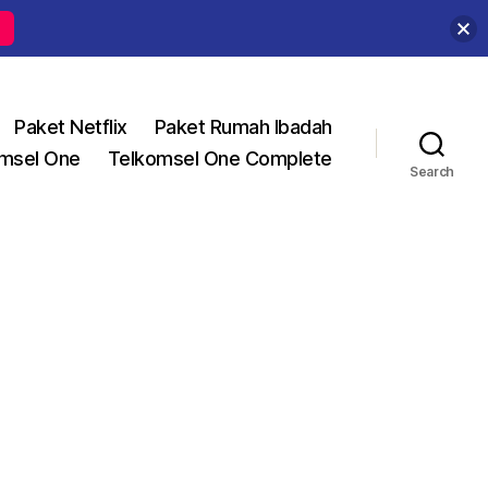
Paket Netflix
Paket Rumah Ibadah
msel One
Telkomsel One Complete
Search