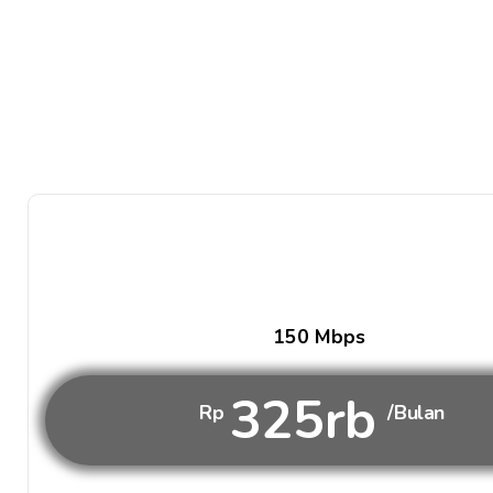
150 Mbps
325rb
Rp
/Bulan