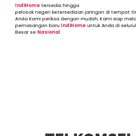
IndiHome
tersedia hingga
pelosok negeri ketersediaan jaringan di tempat ti
Anda Kami periksa dengan mudah, Kami siap mela
pemasangan baru
IndiHome
untuk Anda di selur
Besar se
Nasional