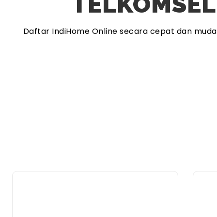
TELKOMSEL
Daftar IndiHome Online secara cepat dan mud