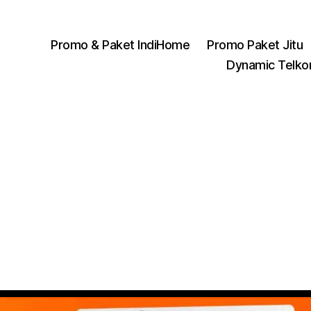
Promo & Paket IndiHome
Promo Paket Jitu
Dynamic Telko