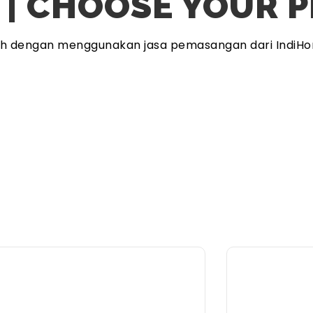
 | CHOOSE YOUR 
ah dengan menggunakan jasa pemasangan dari IndiHo