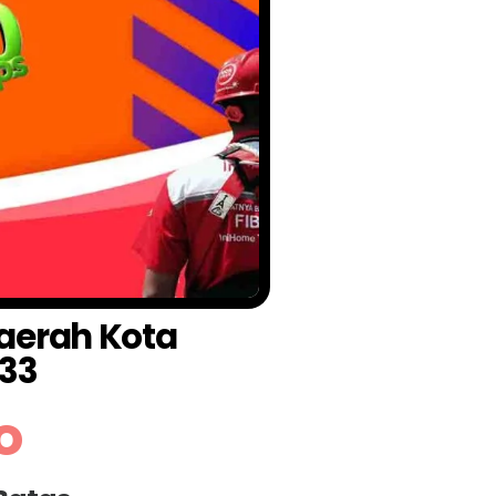
Daerah Kota
33
o