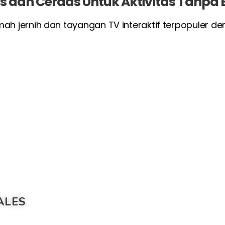
las dan Cerdas Untuk Aktivitas Tanpa
umah jernih dan tayangan TV interaktif terpopuler d
ALES