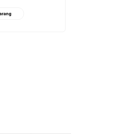
arang