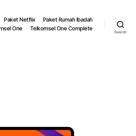
Paket Netflix
Paket Rumah Ibadah
msel One
Telkomsel One Complete
Search