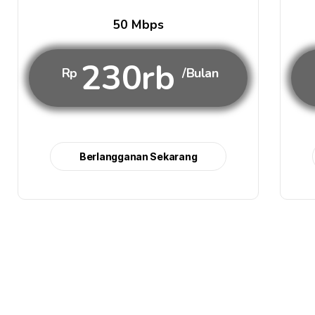
50 Mbps
230rb
Rp
/Bulan
Berlangganan Sekarang