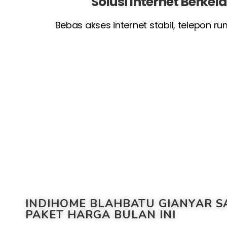
Solusi Internet Berke
Bebas akses internet stabil, telepon r
INDIHOME BLAHBATU GIANYAR S
PAKET HARGA BULAN INI