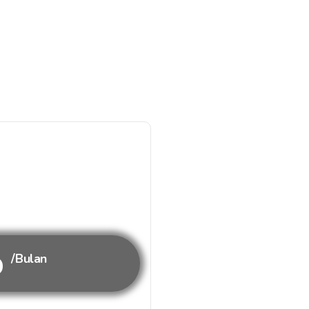
b
/Bulan