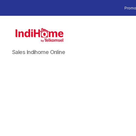
Promo
Sales Indihome Online