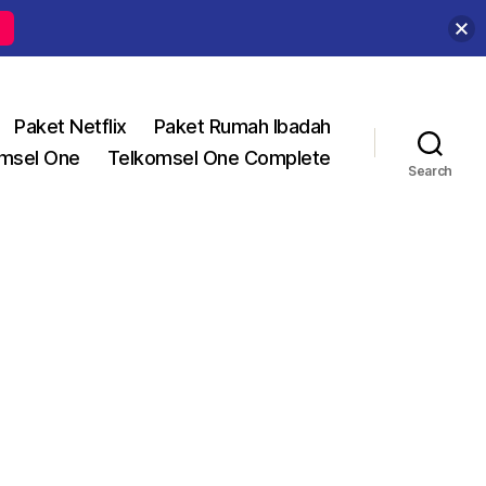
Paket Netflix
Paket Rumah Ibadah
msel One
Telkomsel One Complete
Search