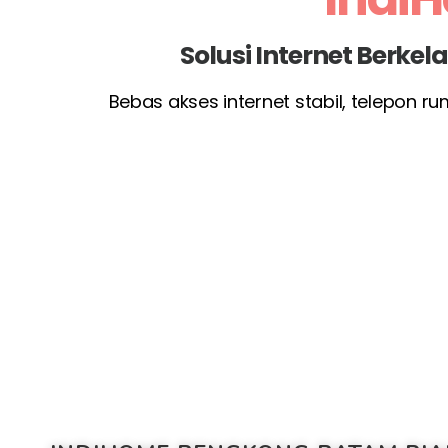
Solusi Internet Berke
Bebas akses internet stabil, telepon r