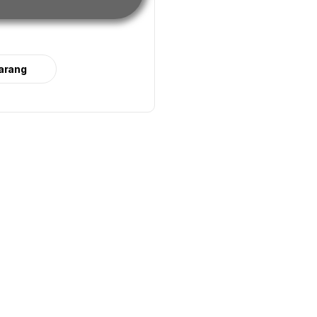
arang