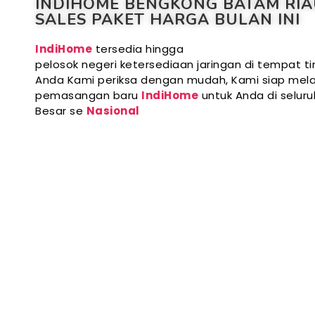
INDIHOME BENGKONG BATAM RI
SALES PAKET HARGA BULAN INI
IndiHome
tersedia hingga
pelosok negeri ketersediaan jaringan di tempat ti
Anda Kami periksa dengan mudah, Kami siap mela
pemasangan baru
IndiHome
untuk Anda di selur
Besar se
Nasional