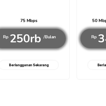
75 Mbps
50 Mbp
250rb
3
Rp
/Bulan
Rp
Berlangganan Sekarang
Berl