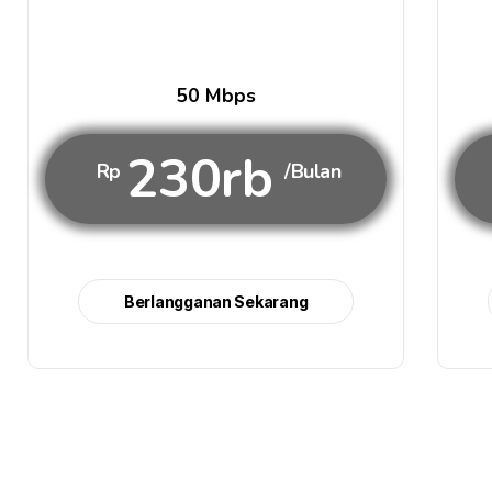
50 Mbps
230rb
Rp
/Bulan
Berlangganan Sekarang