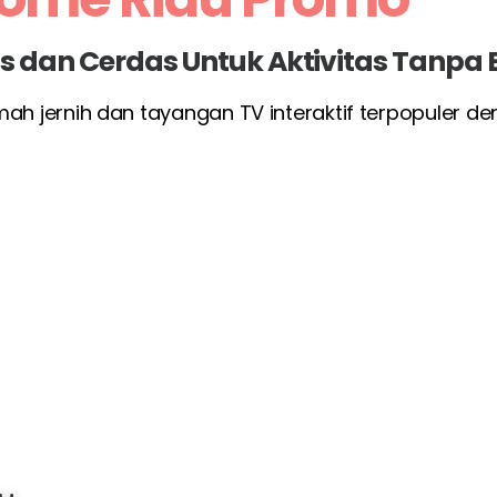
las dan Cerdas Untuk Aktivitas Tanpa
umah jernih dan tayangan TV interaktif terpopuler d