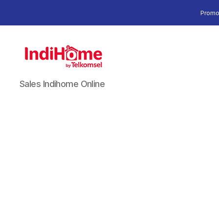
Promo
Sales Indihome Online