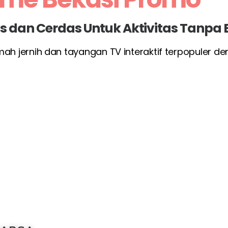
las dan Cerdas Untuk Aktivitas Tanpa
umah jernih dan tayangan TV interaktif terpopuler d