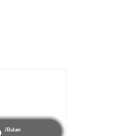
b
/Bulan