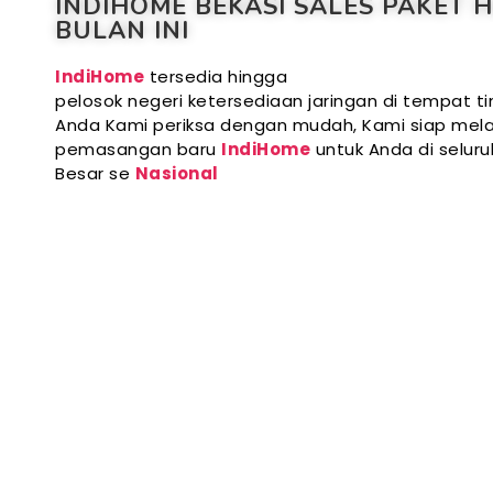
INDIHOME BEKASI SALES PAKET 
BULAN INI
IndiHome
tersedia hingga
pelosok negeri ketersediaan jaringan di tempat ti
Anda Kami periksa dengan mudah, Kami siap mela
pemasangan baru
IndiHome
untuk Anda di selur
Besar se
Nasional