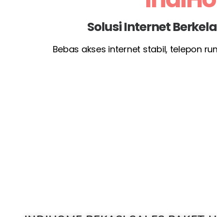
Solusi Internet Berke
Bebas akses internet stabil, telepon r