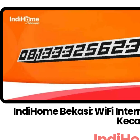
IndiHome Bekasi: WiFi Inte
Keca
IndiH