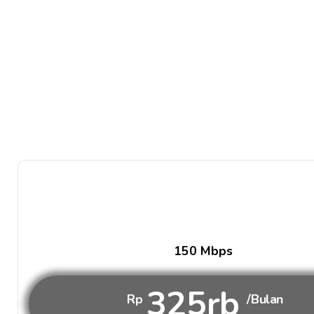
150 Mbps
325rb
Rp
/Bulan