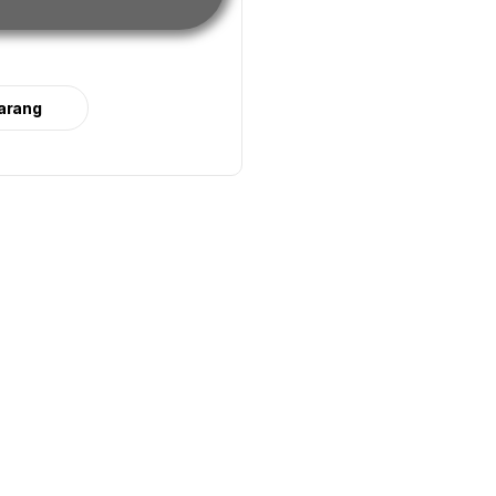
arang