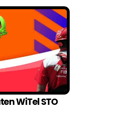
aten WiTel STO