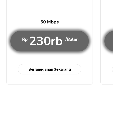
50 Mbps
230rb
Rp
/Bulan
Berlangganan Sekarang