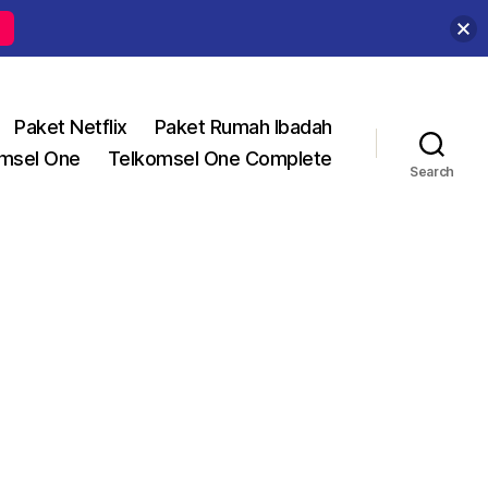
Paket Netflix
Paket Rumah Ibadah
msel One
Telkomsel One Complete
Search