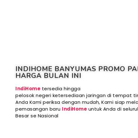
INDIHOME BANYUMAS PROMO PA
HARGA BULAN INI
IndiHome
tersedia hingga
pelosok negeri ketersediaan jaringan di tempat ti
Anda Kami periksa dengan mudah, Kami siap mela
pemasangan baru
IndiHome
untuk Anda di selur
Besar se Nasional