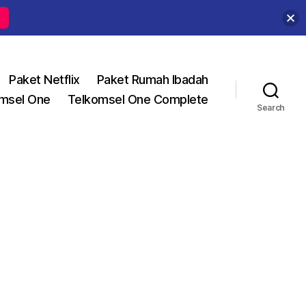
Paket Netflix
Paket Rumah Ibadah
msel One
Telkomsel One Complete
Search