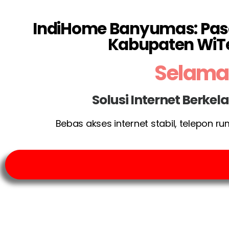
IndiHome Banyumas: Pasan
Kabupaten WiT
Selamat
Solusi Internet Berke
Bebas akses internet stabil, telepon r