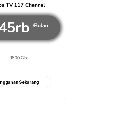
s TV 117 Channel
45rb
/Bulan
1500 Gb
angganan Sekarang