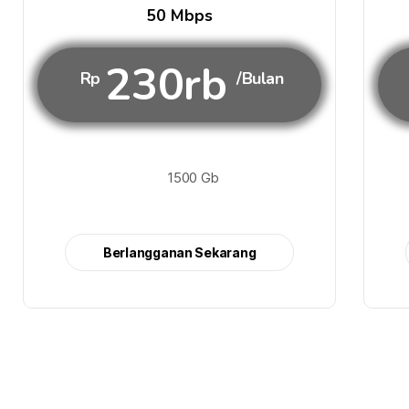
50 Mbps
230rb
Rp
/Bulan
1500 Gb
Berlangganan Sekarang