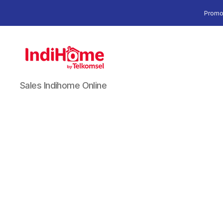
Promo
Sales Indihome Online