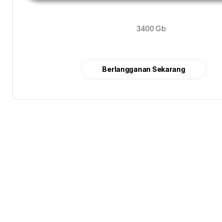
3400 Gb
Berlangganan Sekarang