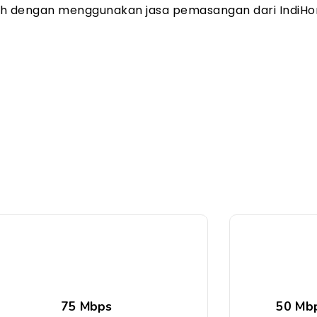
ah dengan menggunakan jasa pemasangan dari IndiHo
75 Mbps
50 Mbp