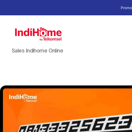
Promo
Sales Indihome Online