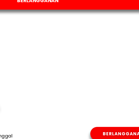
BERLANGGANAN
BERLANGGAN
nggal