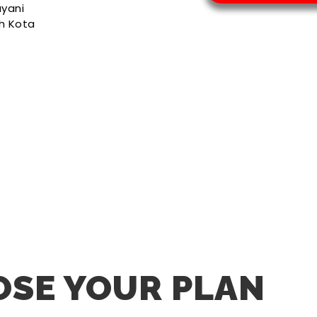
yani
uh Kota
SE YOUR PLAN