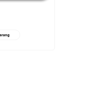
arang