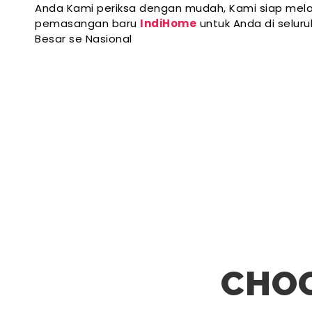
Anda Kami periksa dengan mudah, Kami siap mela
pemasangan baru
IndiHome
untuk Anda di selur
Besar se Nasional
CHOO