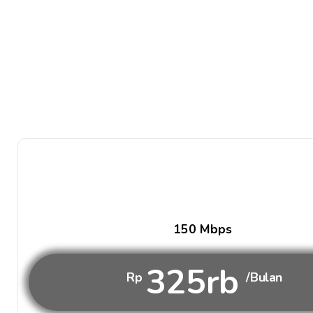
150 Mbps
325rb
Rp
/Bulan