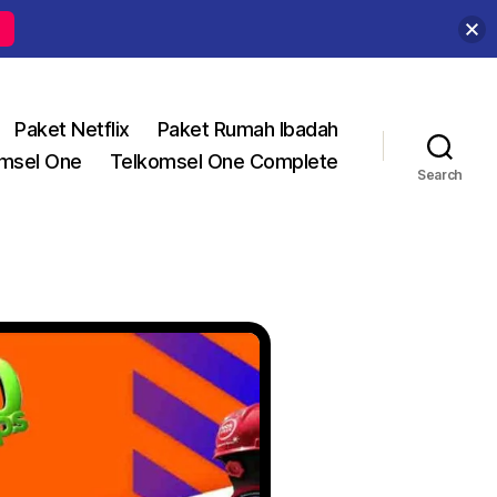
Paket Netflix
Paket Rumah Ibadah
msel One
Telkomsel One Complete
Search