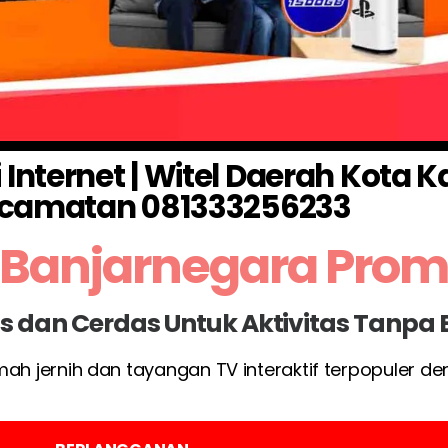
Internet | Witel Daerah Kota 
camatan 081333256233
 Banjarnegara Pro
las dan Cerdas Untuk Aktivitas Tanpa
umah jernih dan tayangan TV interaktif terpopuler d