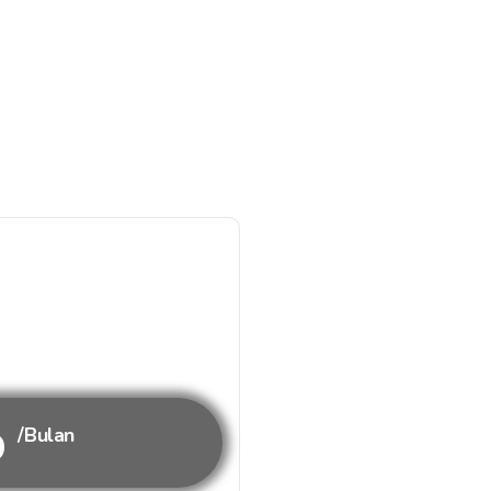
b
/Bulan