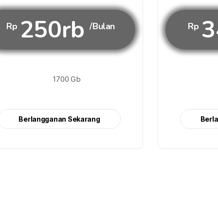
250rb
3
Rp
/Bulan
Rp
1700 Gb
Berlangganan Sekarang
Berl