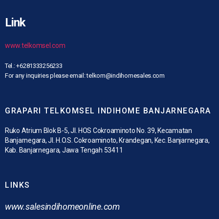
Link
www.telkomsel.com
Tel.: +6281333256233
For any inquiries please email: telkom@indihomesales.com
GRAPARI TELKOMSEL INDIHOME BANJARNEGARA
Ruko Atrium Blok B-5, Jl. HOS Cokroaminoto No. 39, Kecamatan
Banjarnegara, Jl. H.O.S. Cokroaminoto, Krandegan, Kec. Banjarnegara,
Kab. Banjarnegara, Jawa Tengah 53411
LINKS
www.
salesindihomeonline.com