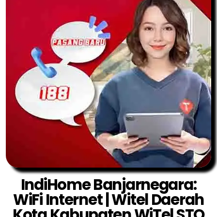
IndiHome Banjarnegara:
WiFi Internet | Witel Daerah
Kota Kabupaten WiTel STO