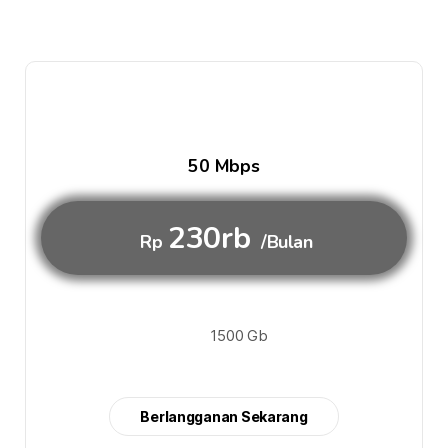
50 Mbps
230rb
Rp
/Bulan
1500 Gb
Berlangganan Sekarang