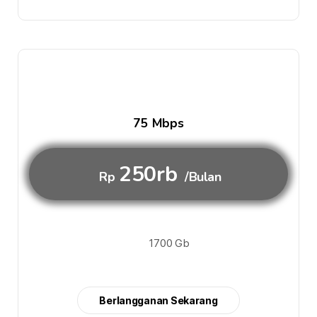
75 Mbps
250rb
Rp
/Bulan
1700 Gb
Berlangganan Sekarang