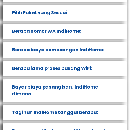
Pilih Paket yang Sesuai:
Berapa nomor WA IndiHome:
Berapa biaya pemasangan IndiHome:
Berapa lama proses pasang WiFi:
Bayar biaya pasang baru IndiHome
dimana:
Tagihan IndiHome tanggal berapa: