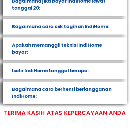
Bagaimana jika bayar IndiHome lewat
tanggal 20:
Bagaimana cara cek tagihan IndiHome:
Apakah memanggil teknisi IndiHome
bayar:
Isolir IndiHome tanggal berapa:
Bagaimana cara berhenti berlangganan
IndiHome:
TERIMA KASIH ATAS KEPERCAYAAN ANDA