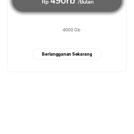
490rb
Rp
/Bulan
4000 Gb
Berlangganan Sekarang