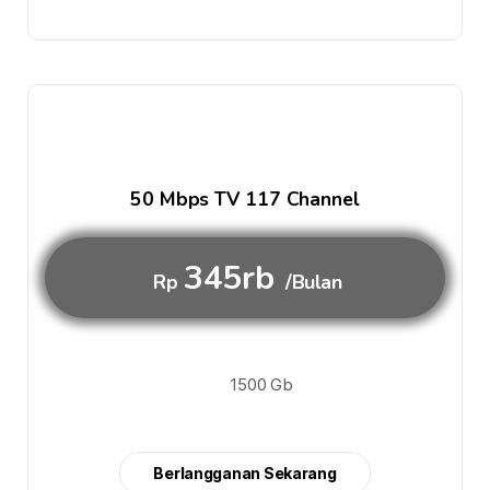
50 Mbps TV 117 Channel
345rb
Rp
/Bulan
1500 Gb
Berlangganan Sekarang