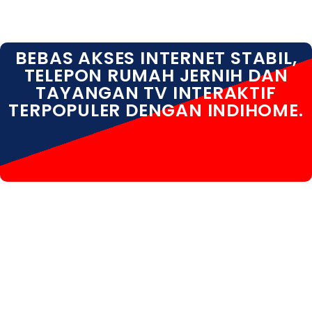
BEBAS AKSES INTERNET STABIL,
TELEPON RUMAH JERNIH DAN
TAYANGAN TV INTERAKTIF
TERPOPULER DENGAN INDIHOME.
INDIHOME BANJARNEGARA INDIHOME
BANJARNEGARA DAFTAR INDIHOME BANJARNEGARA
INFO INDIHOME BANJARNEGARA KOTA INDIHOME
BANJARNEGARA HARGA INDIHOME BANJARNEGARA
PASANG WIFI INDIHOME BANJARNEGARA