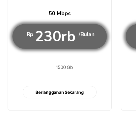
50 Mbps
230rb
Rp
/Bulan
1500 Gb
Berlangganan Sekarang