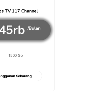
s TV 117 Channel
45rb
/Bulan
1500 Gb
angganan Sekarang