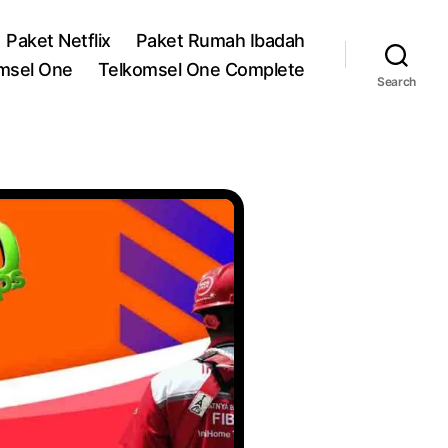
Paket Netflix
Paket Rumah Ibadah
msel One
Telkomsel One Complete
Search