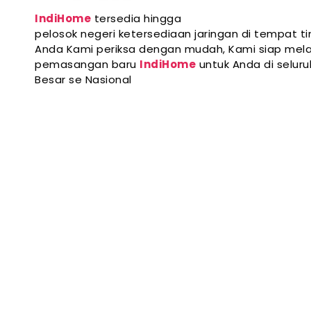
IndiHome
tersedia hingga
pelosok negeri ketersediaan jaringan di tempat ti
Anda Kami periksa dengan mudah, Kami siap mela
pemasangan baru
IndiHome
untuk Anda di selur
Besar se Nasional