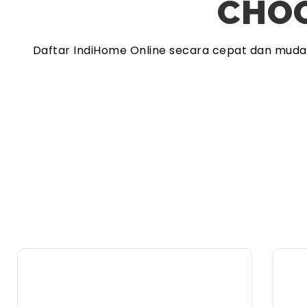
CHOO
Daftar IndiHome Online secara cepat dan mud