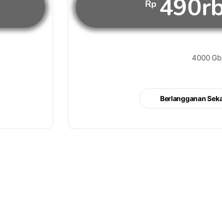
490r
Rp
4000 Gb
Berlangganan Sek