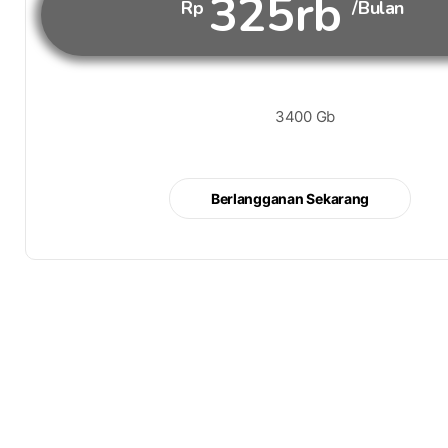
325rb
Rp
/Bulan
3400 Gb
Berlangganan Sekarang