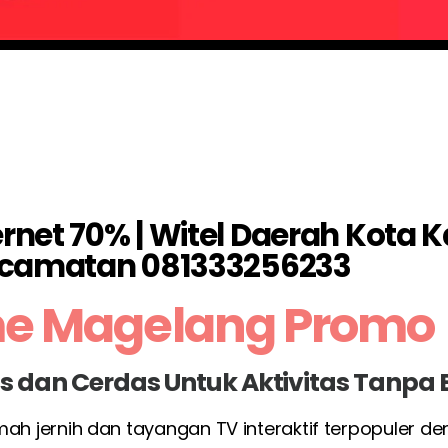
rnet 70% | Witel Daerah Kota 
camatan 081333256233
me Magelang Promo
las dan Cerdas Untuk Aktivitas Tanpa
umah jernih dan tayangan TV interaktif terpopuler d