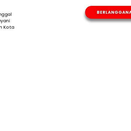
BERLANGGAN
nggal
yani
uh Kota