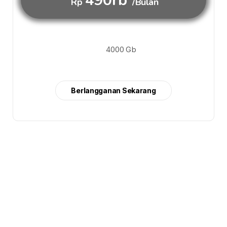
490rb
Rp
/Bulan
4000 Gb
Berlangganan Sekarang