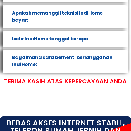
Apakah memanggil teknisi IndiHome
bayar:
Isolir IndiHome tanggal berapa:
Bagaimana cara berhenti berlangganan
IndiHome:
TERIMA KASIH ATAS KEPERCAYAAN ANDA
BEBAS AKSES INTERNET STABIL,
TELEPON RUMAH JERNIH DAN