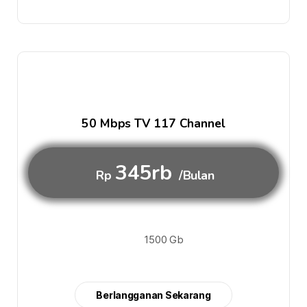
50 Mbps TV 117 Channel
345rb
Rp
/Bulan
1500 Gb
Berlangganan Sekarang