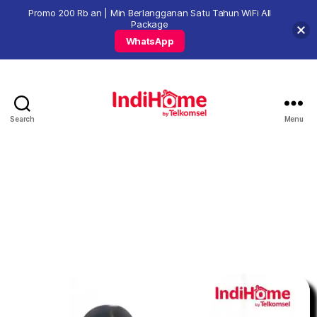
Promo 200 Rb an | Min Berlangganan Satu Tahun WiFi All
Package
WhatsApp
Search
Menu