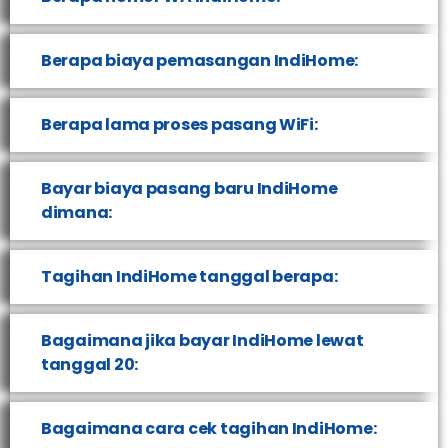
Berapa biaya pemasangan IndiHome:
Berapa lama proses pasang WiFi:
Bayar biaya pasang baru IndiHome
dimana:
Tagihan IndiHome tanggal berapa:
Bagaimana jika bayar IndiHome lewat
tanggal 20:
Bagaimana cara cek tagihan IndiHome: