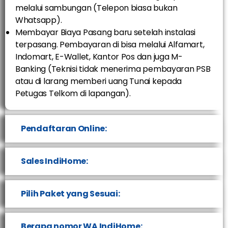
melalui sambungan (Telepon biasa bukan
Whatsapp).
Membayar Biaya Pasang baru setelah instalasi
terpasang. Pembayaran di bisa melalui Alfamart,
Indomart, E-Wallet, Kantor Pos dan juga M-
Banking (Teknisi tidak menerima pembayaran PSB
atau di larang memberi uang Tunai kepada
Petugas Telkom di lapangan).
Pendaftaran Online:
Sales IndiHome:
Pilih Paket yang Sesuai:
Berapa nomor WA IndiHome: