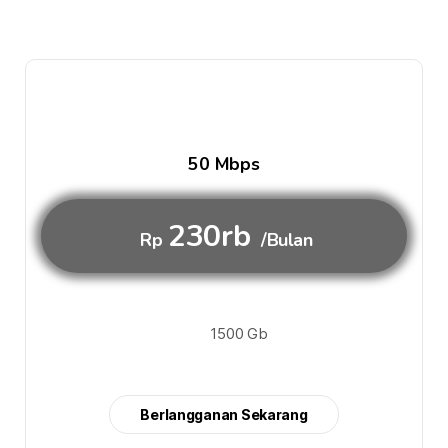
50 Mbps
230rb
Rp
/Bulan
1500 Gb
Berlangganan Sekarang