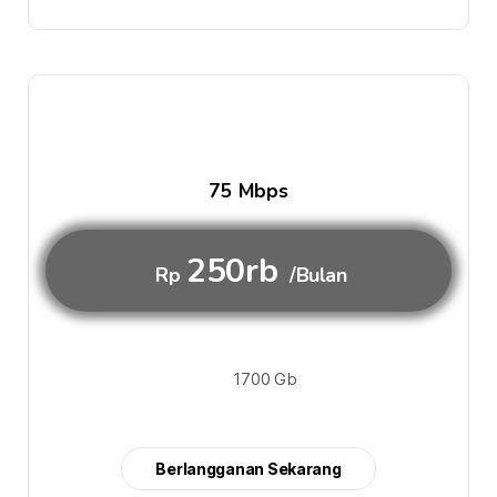
75 Mbps
250rb
Rp
/Bulan
1700 Gb
Berlangganan Sekarang