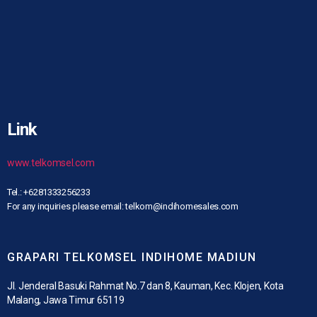
Link
www.telkomsel.com
Tel.: +6281333256233
For any inquiries please email: telkom@indihomesales.com
GRAPARI TELKOMSEL INDIHOME MADIUN
Jl. Jenderal Basuki Rahmat No.7 dan 8, Kauman, Kec. Klojen, Kota
Malang, Jawa Timur 65119