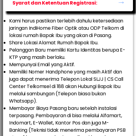
Syarat dan Ketentuan Registrasi:
Kami harus pastikan terlebih dahulu ketersediaan
jaringan IndiHome Fiber Optik atau ODP Telkom di
lokasi rumah Bapak Ibu yang akan di Pasang.
Share Lokasi Alamat Rumah Bapak Ibu.
Pelanggan Baru memiliki Kartu Identitas berupa E-
KTP yang masih berlaku.
Mempunyai Email yang Aktif.
Memiliki Nomer Handphone yang masih Aktif dan
juga dapat menerima Telepon Lokal SLJJ | CS Call
Center Telkomsel di 188 akan Hubungi Bapak Ibu
melalui sambungan (Telepon biasa bukan
Whatsapp).
Membayar Biaya Pasang baru setelah instalasi
terpasang. Pembayaran di bisa melalui Alfamart,
Indomart, E-Wallet, Kantor Pos dan juga M-
Banking (Teknisi tidak menerima pembayaran PSB