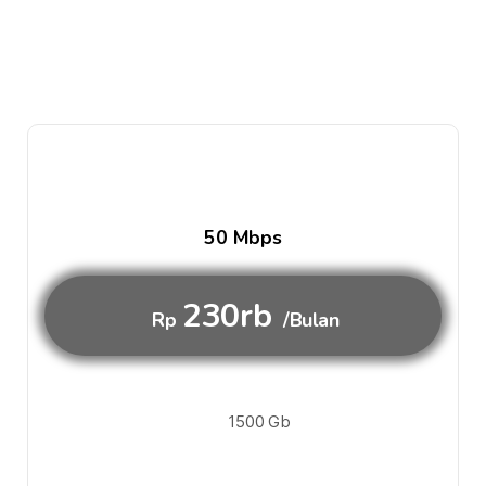
50 Mbps
230rb
Rp
/Bulan
1500 Gb