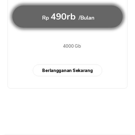
490rb
Rp
/Bulan
4000 Gb
Berlangganan Sekarang