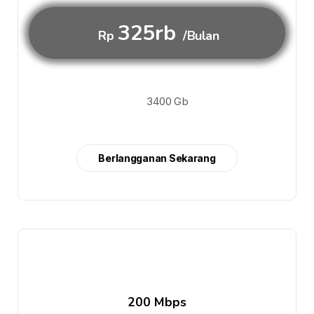
325rb
Rp
/Bulan
3400 Gb
Berlangganan Sekarang
200 Mbps