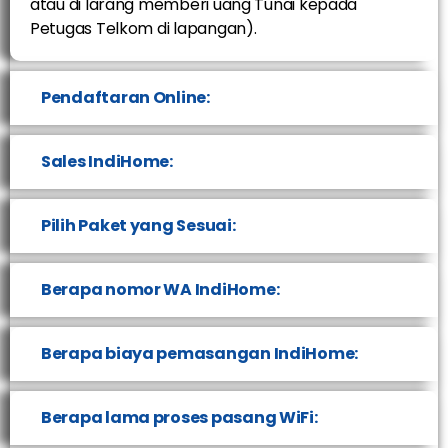
atau di larang memberi uang Tunai kepada
Petugas Telkom di lapangan).
Pendaftaran Online:
Sales IndiHome:
Pilih Paket yang Sesuai:
Berapa nomor WA IndiHome:
Berapa biaya pemasangan IndiHome:
Berapa lama proses pasang WiFi: