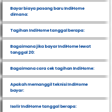
Bayar biaya pasang baru IndiHome
dimana:
Tagihan IndiHome tanggal berapa:
Bagaimana jika bayar IndiHome lewat
tanggal 20:
Bagaimana cara cek tagihan IndiHome:
Apakah memanggil teknisi IndiHome
bayar:
Isolir IndiHome tanggal berapa: