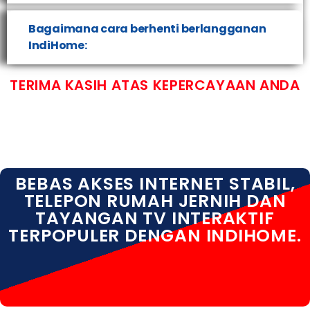
Bagaimana cara berhenti berlangganan
IndiHome:
TERIMA KASIH ATAS KEPERCAYAAN ANDA
BEBAS AKSES INTERNET STABIL,
TELEPON RUMAH JERNIH DAN
TAYANGAN TV INTERAKTIF
TERPOPULER DENGAN INDIHOME.