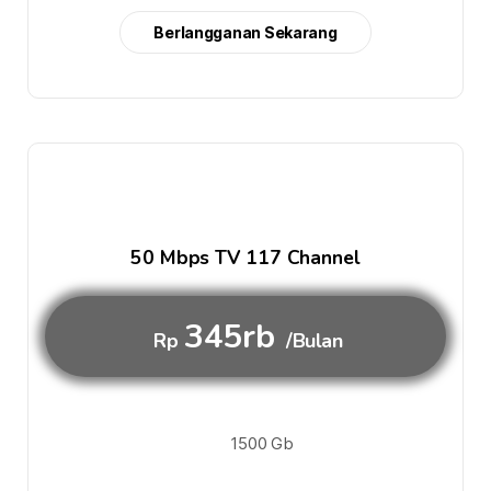
Berlangganan Sekarang
50 Mbps TV 117 Channel
345rb
Rp
/Bulan
1500 Gb