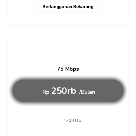
Berlangganan Sekarang
75 Mbps
250rb
Rp
/Bulan
1700 Gb