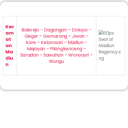
Kec
Balerejo – Dagangan – Dolopo –
am
Geger – Gemarang – Jiwan –
at
Kare – Kebonsari – Madiun –
an
Mejayan – Pilangkenceng –
Ma
Saradan – Sawahan – Wonoasri –
diu
Wungu
n