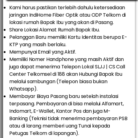
Kami harus pastikan terlebih dahulu ketersediaan
jaringan IndiHome Fiber Optik atau ODP Telkom di
lokasi rumah Bapak Ibu yang akan di Pasang.
Share Lokasi Alamat Rumah Bapak Ibu.
Pelanggan Baru memiliki Kartu Identitas berupa E-
KTP yang masih berlaku.
Mempunyai Email yang Aktif.
Memiliki Nomer Handphone yang masih Aktif dan
juga dapat menerima Telepon Lokal SLJJ | CS Call
Center Telkomsel di 188 akan Hubungi Bapak Ibu
melalui sambungan (Telepon biasa bukan
Whatsapp).
Membayar Biaya Pasang baru setelah instalasi
terpasang. Pembayaran di bisa melalui Alfamart,
Indomart, E-Wallet, Kantor Pos dan juga M-
Banking (Teknisi tidak menerima pembayaran PSB
atau di larang memberi uang Tunai kepada
Petugas Telkom di lapangan).