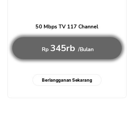
50 Mbps TV 117 Channel
345rb
Rp
/Bulan
Berlangganan Sekarang