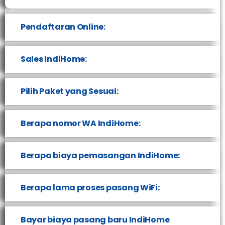
Pendaftaran Online:
Sales IndiHome:
Pilih Paket yang Sesuai:
Berapa nomor WA IndiHome:
Berapa biaya pemasangan IndiHome:
Berapa lama proses pasang WiFi:
Bayar biaya pasang baru IndiHome