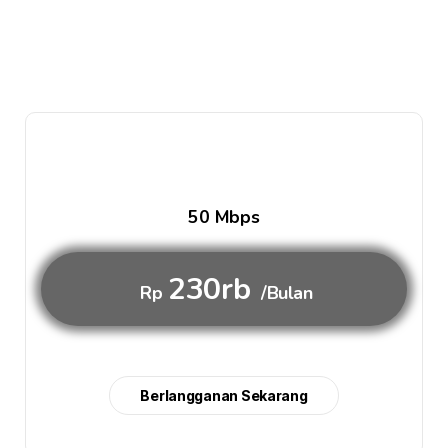
50 Mbps
230rb
Rp
/Bulan
Berlangganan Sekarang