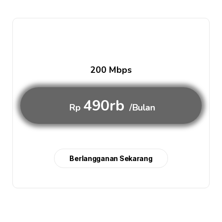
200 Mbps
490rb
Rp
/Bulan
Berlangganan Sekarang