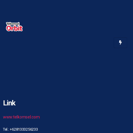
Link
www.telkomsel.com
Tel.: +6281333256233