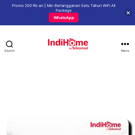
Promo 200 Rb an | Min Berlangganan Satu Tahun WiFi All
Package
WhatsApp
Search
Menu