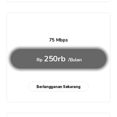
75 Mbps
250rb
Rp
/Bulan
Berlangganan Sekarang