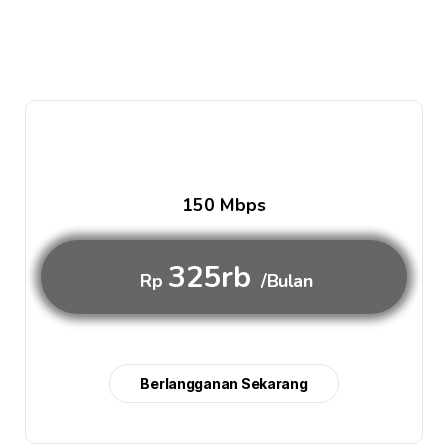
150 Mbps
325rb
Rp
/Bulan
Berlangganan Sekarang