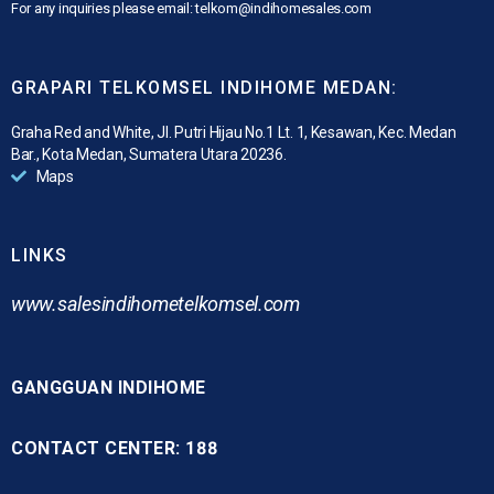
For any inquiries please email: telkom@indihomesales.com
GRAPARI TELKOMSEL INDIHOME MEDAN:
Graha Red and White, Jl. Putri Hijau No.1 Lt. 1, Kesawan, Kec. Medan
Bar., Kota Medan, Sumatera Utara 20236.
Maps
LINKS
www.
salesindihometelkomsel.com
GANGGUAN INDIHOME
CONTACT CENTER: 188