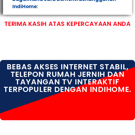
IndiHome:
TERIMA KASIH ATAS KEPERCAYAAN ANDA
BEBAS AKSES INTERNET STABIL,
TELEPON RUMAH JERNIH DAN
TAYANGAN TV INTERAKTIF
TERPOPULER DENGAN INDIHOME.