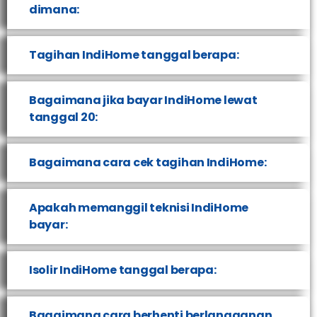
dimana:
Tagihan IndiHome tanggal berapa:
Bagaimana jika bayar IndiHome lewat
tanggal 20:
Bagaimana cara cek tagihan IndiHome:
Apakah memanggil teknisi IndiHome
bayar:
Isolir IndiHome tanggal berapa:
Bagaimana cara berhenti berlangganan