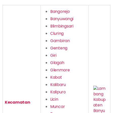
Bangorejo
Banyuwangi
Blimbingsari
Cluring
Gambiran
Genteng
Giri
Glagah
Glenmore
Kabat
Kalibaru
Kalipuro
Licin
Kecamatan
Muncar