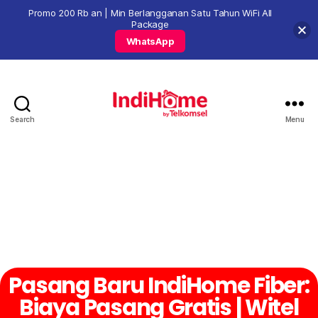
Promo 200 Rb an | Min Berlangganan Satu Tahun WiFi All
Package
WhatsApp
Search
Menu
Pasang Baru IndiHome Fiber:
Biaya Pasang Gratis | Witel