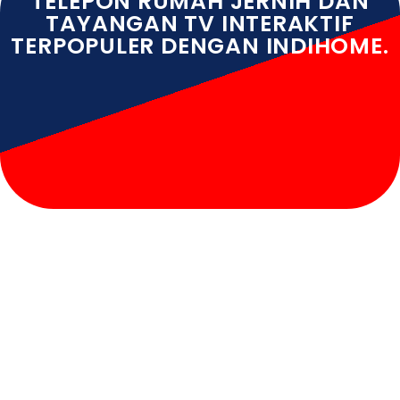
TELEPON RUMAH JERNIH DAN
TAYANGAN TV INTERAKTIF
TERPOPULER DENGAN INDIHOME.