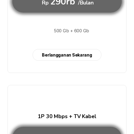
290rb
Rp
/Bulan
500 Gb + 600 Gb
Berlangganan Sekarang
1P 30 Mbps + TV Kabel