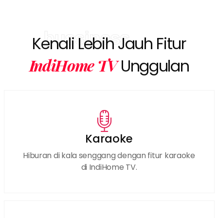
bussiness
Kenali Lebih Jauh Fitur
IndiHome TV
Unggulan
Karaoke
Hiburan di kala senggang dengan fitur karaoke
di IndiHome TV.