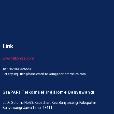
Link
www.telkomsel.com
Tel.: +6281333256233
For any inquiries please email: telkom@indihomesales.com
GraPARI Telkomsel IndiHome Banyuwangi
Jl. Dr. Sutomo No.63, Kepatihan, Kec. Banyuwangi, Kabupaten
Banyuwangi, Jawa Timur 68411