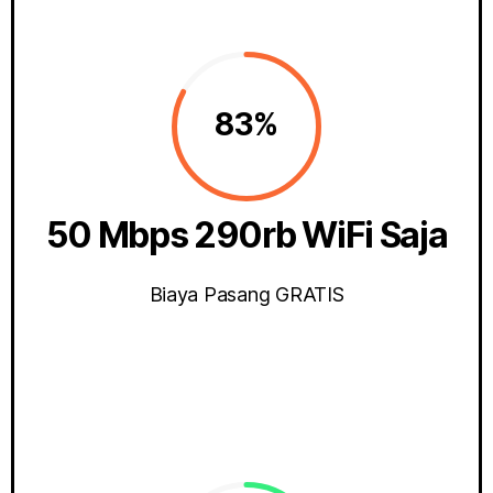
83%
50 Mbps 290rb WiFi Saja
Biaya Pasang GRATIS