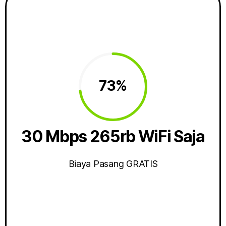
73%
30 Mbps 265rb WiFi Saja
Biaya Pasang GRATIS