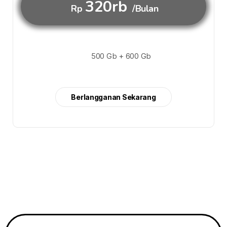
320rb
Rp
/Bulan
500 Gb + 600 Gb
Berlangganan Sekarang