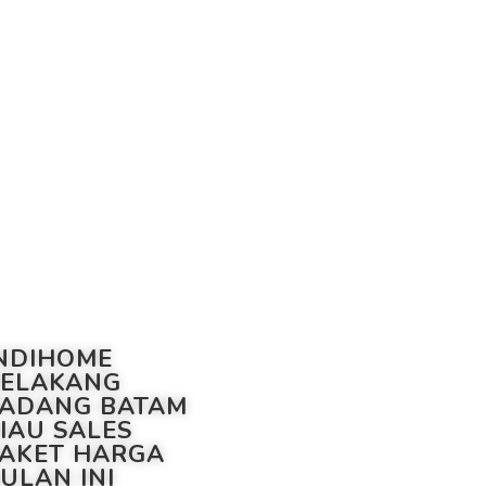
NDIHOME
ELAKANG
ADANG BATAM
IAU SALES
AKET HARGA
ULAN INI