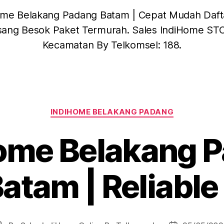
ome Belakang Padang Batam | Cepat Mudah Dafta
asang Besok Paket Termurah. Sales IndiHome STO
Kecamatan By Telkomsel: 188.
INDIHOME BELAKANG PADANG
ome Belakang 
tam | Reliable 