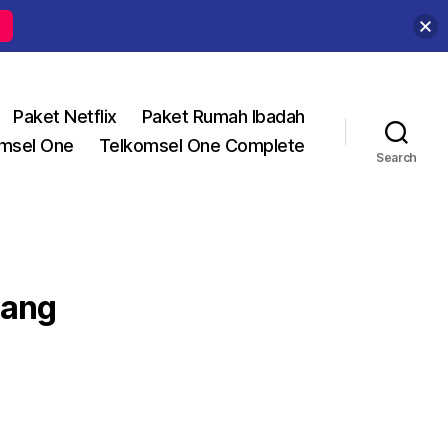
Paket Netflix
Paket Rumah Ibadah
msel One
Telkomsel One Complete
Search
dang