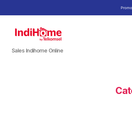
Promo
Sales Indihome Online
Cat