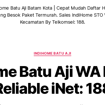
ome Batu Aji Batam Kota | Cepat Mudah Daftar Ha
ng Besok Paket Termurah. Sales IndiHome STO 
Kecamatan By Telkomsel: 188.
INDIHOME BATU AJI
me Batu Aji WA 
Reliable iNet: 18