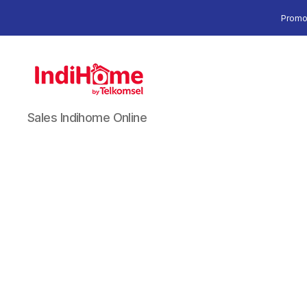
Promo
Sales Indihome Online