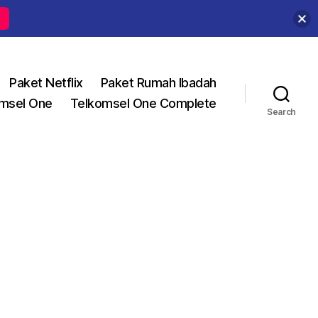
Paket Netflix
Paket Rumah Ibadah
msel One
Telkomsel One Complete
Search