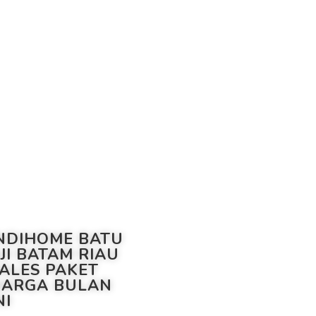
NDIHOME BATU
JI BATAM RIAU
ALES PAKET
ARGA BULAN
NI